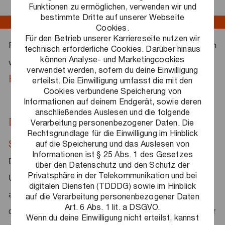
Funktionen zu ermöglichen, verwenden wir und
bestimmte Dritte auf unserer Webseite
Cookies.
Für den Betrieb unserer Karriereseite nutzen wir
Transformation
Für unseren Geschäftsbereich
suchen
technisch erforderliche Cookies. Darüber hinaus
können Analyse- und Marketingcookies
nächstmöglichen Zeitpunkt
SAP
wir dich zum
als
verwendet werden, sofern du deine Einwilligung
HCM Project Manager (w/m/d).
erteilst. Die Einwilligung umfasst die mit den
Cookies verbundene Speicherung von
Informationen auf deinem Endgerät, sowie deren
anschließendes Auslesen und die folgende
Das erwartet dich
Verarbeitung personenbezogener Daten. Die
Rechtsgrundlage für die Einwilligung im Hinblick
SAP HR Projekte
auf die Speicherung und das Auslesen von
: Du verantwortest die Planung und
Informationen ist § 25 Abs. 1 des Gesetzes
Durchführung von Beratungsprojekten zur systemseitigen
über den Datenschutz und den Schutz der
Privatsphäre in der Telekommunikation und bei
Umstellung von SAP HCM auf H4S4 und SuccessFactors
digitalen Diensten (TDDDG) sowie im Hinblick
auf Basis von Best Practices. Du steuerst deine Teams
auf die Verarbeitung personenbezogener Daten
Art. 6 Abs. 1 lit. a DSGVO.
durch alle Projektphasen und überzeugst als kompetente:r
Wenn du deine Einwilligung nicht erteilst, kannst