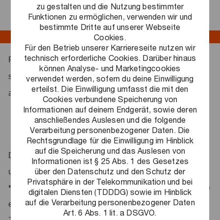
zu gestalten und die Nutzung bestimmter
Jetzt bewerben
Funktionen zu ermöglichen, verwenden wir und
bestimmte Dritte auf unserer Webseite
Cookies.
Für den Betrieb unserer Karriereseite nutzen wir
Assurance Solutions
technisch erforderliche Cookies. Darüber hinaus
Für unseren Geschäftsbereich
können Analyse- und Marketingcookies
September / Oktober 2026
suchen wir dich zum
verwendet werden, sofern du deine Einwilligung
erteilst. Die Einwilligung umfasst die mit den
Junior Consultant Audit (w/m/d)
als
.
Cookies verbundene Speicherung von
Informationen auf deinem Endgerät, sowie deren
anschließendes Auslesen und die folgende
Verarbeitung personenbezogener Daten. Die
Rechtsgrundlage für die Einwilligung im Hinblick
auf die Speicherung und das Auslesen von
Du möchtest aus erster Hand erfahren, was dich erwartet
Informationen ist § 25 Abs. 1 des Gesetzes
Podcast
über den Datenschutz und den Schutz der
und was du mitbringen sollst? Im
Privatsphäre in der Telekommunikation und bei
"Karriereklang"
erhältst du ergänzend zur Stellenanzeige
digitalen Diensten (TDDDG) sowie im Hinblick
auf die Verarbeitung personenbezogener Daten
ehrliche Einblicke in das tägliche Doing und die
Art. 6 Abs. 1 lit. a DSGVO.