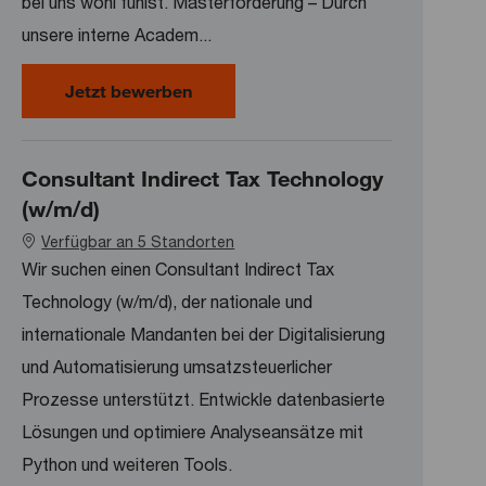
bei uns wohl fühlst. Masterförderung – Durch
unsere interne Academ...
Praktikum Global Transformation H
Jetzt bewerben
Consultant Indirect Tax Technology
(w/m/d)
Verfügbar an 5 Standorten
Wir suchen einen Consultant Indirect Tax
Technology (w/m/d), der nationale und
internationale Mandanten bei der Digitalisierung
und Automatisierung umsatzsteuerlicher
Prozesse unterstützt. Entwickle datenbasierte
Lösungen und optimiere Analyseansätze mit
Python und weiteren Tools.