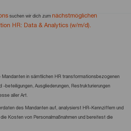
ons
nächstmöglichen
suchen wir dich zum
tion HR: Data & Analytics (w/m/d).
nde Mandanten in sämtlichen HR transformationsbezogenen
-beteiligungen, Ausgliederungen, Restrukturierungen
se aller Art.
terdaten des Mandanten auf, analysierst HR-Kennziffern und
u die Kosten von Personalmaßnahmen und bereitest die