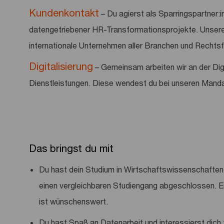
Kundenkontakt
– Du agierst als Sparringspartner:
datengetriebener HR-Transformationsprojekte. Unsere
internationale Unternehmen aller Branchen und Rechts
Digitalisierung
– Gemeinsam arbeiten wir an der Digi
Dienstleistungen. Diese wendest du bei unseren Mandan
Das bringst du mit
Du hast dein Studium in Wirtschaftswissenschaften,
einen vergleichbaren Studiengang abgeschlossen. Ei
ist wünschenswert.
Du hast Spaß an Datenarbeit und interessierst dich 