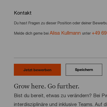
Kontakt
Du hast Fragen zu dieser Position oder deiner Bewerb
Alisa Kullmann
+49 69
Melde dich gerne bei
unter
Speichern
Jetzt bewerben
Grow here. Go further.
Bist du bereit, etwas zu verändern? Bei 
interdisziplinäre und inklusive Teams. Auf 