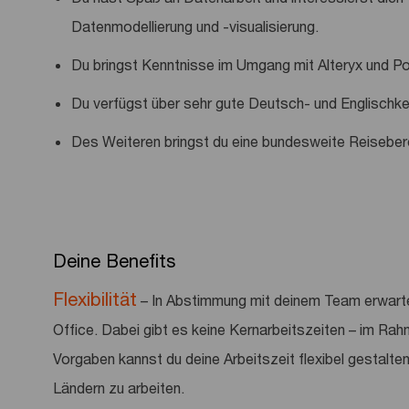
Datenmodellierung und -visualisierung.
Du bringst Kenntnisse im Umgang mit Alteryx und P
Du verfügst über sehr gute Deutsch- und Englischke
Des Weiteren bringst du eine bundesweite Reisebere
Deine Benefits
Flexibilität
– In Abstimmung mit deinem Team erwart
Office. Dabei gibt es keine Kernarbeitszeiten – im Rah
Vorgaben kannst du deine Arbeitszeit flexibel gestalten
Ländern zu arbeiten.