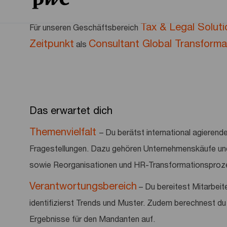
Tax & Legal Soluti
Für unseren Geschäftsbereich
Zeitpunkt
Consultant Global Transforma
als
Das erwartet dich
Themenvielfalt
– Du berätst international agiere
Fragestellungen. Dazu gehören Unternehmenskäufe und 
sowie Reorganisationen und HR-Transformationsprozes
Verantwortungsbereich
– Du bereitest Mitarbei
identifizierst Trends und Muster. Zudem berechnest d
Ergebnisse für den Mandanten auf.