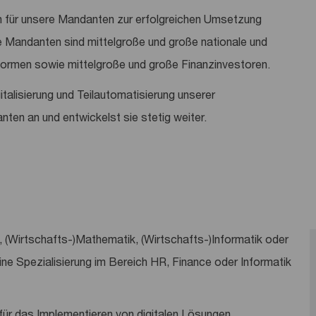
in für unsere Mandanten zur erfolgreichen Umsetzung
 Mandanten sind mittelgroße und große nationale und
formen sowie mittelgroße und große Finanzinvestoren.
talisierung und Teilautomatisierung unserer
ten an und entwickelst sie stetig weiter.
 (Wirtschafts-)Mathematik, (Wirtschafts-)Informatik oder
ne Spezialisierung im Bereich HR, Finance oder Informatik
für das Implementieren von digitalen Lösungen,