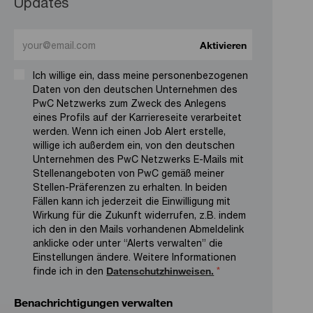
Updates
Enter Email address (Required)
Aktivieren
Ich willige ein, dass meine personenbezogenen
Daten von den deutschen Unternehmen des
PwC Netzwerks zum Zweck des Anlegens
eines Profils auf der Karriereseite verarbeitet
werden. Wenn ich einen Job Alert erstelle,
willige ich außerdem ein, von den deutschen
Unternehmen des PwC Netzwerks E-Mails mit
Stellenangeboten von PwC gemäß meiner
Stellen-Präferenzen zu erhalten. In beiden
Fällen kann ich jederzeit die Einwilligung mit
Wirkung für die Zukunft widerrufen, z.B. indem
ich den in den Mails vorhandenen Abmeldelink
anklicke oder unter “Alerts verwalten” die
Einstellungen ändere. Weitere Informationen
finde ich in den
Datenschutzhinweisen.
*
Benachrichtigungen verwalten