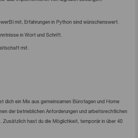
owerBI mit, Erfahrungen in Python sind wünschenswert.
nntnisse in Wort und Schrift.
itschaft mit.
et dich ein Mix aus gemeinsamen Bürotagen und Home
men der betrieblichen Anforderungen und arbeitsrechtlichen
. Zusätzlich hast du die Möglichkeit, temporär in über 40