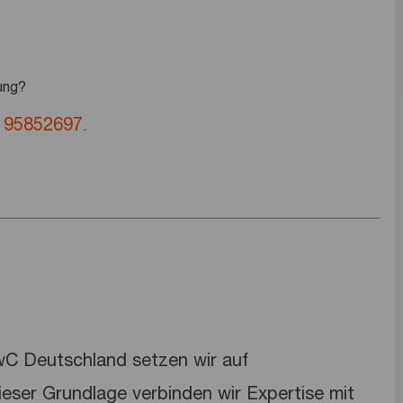
ung?
 95852697
.
PwC Deutschland setzen wir auf
dieser Grundlage verbinden wir Expertise mit