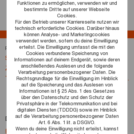
Funktionen zu ermöglichen, verwenden wir und
bestimmte Dritte auf unserer Webseite
Cookies.
Jetzt bewerben
Für den Betrieb unserer Karriereseite nutzen wir
technisch erforderliche Cookies. Darüber hinaus
können Analyse- und Marketingcookies
verwendet werden, sofern du deine Einwilligung
erteilst. Die Einwilligung umfasst die mit den
Tax & Legal
Für unseren Geschäftsbereich
Cookies verbundene Speicherung von
Solutions
nächstmöglichen
suchen wir dich zum
Informationen auf deinem Endgerät, sowie deren
anschließendes Auslesen und die folgende
Zeitpunkt
Praktikant Global
als
Verarbeitung personenbezogener Daten. Die
Transformation HR: Data & Analytics (w/m/d).
Rechtsgrundlage für die Einwilligung im Hinblick
auf die Speicherung und das Auslesen von
Informationen ist § 25 Abs. 1 des Gesetzes
über den Datenschutz und den Schutz der
Privatsphäre in der Telekommunikation und bei
digitalen Diensten (TDDDG) sowie im Hinblick
auf die Verarbeitung personenbezogener Daten
Das erwartet dich
Art. 6 Abs. 1 lit. a DSGVO.
Wenn du deine Einwilligung nicht erteilst, kannst
Beratung
– Als Teil unseres Teams kannst du erste