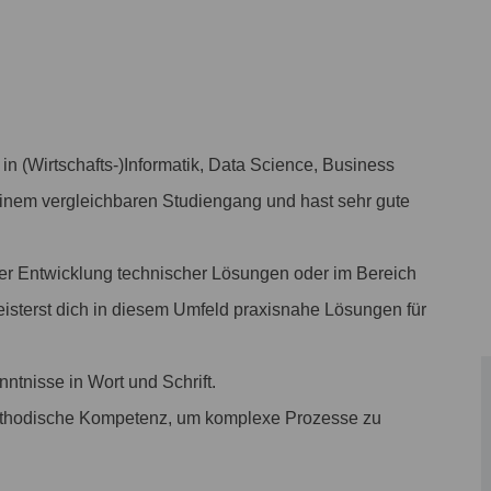
n (Wirtschafts-)Informatik, Data Science, Business
einem vergleichbaren Studiengang und hast sehr gute
 der Entwicklung technischer Lösungen oder im Bereich
isterst dich in diesem Umfeld praxisnahe Lösungen für
ntnisse in Wort und Schrift.
 methodische Kompetenz, um komplexe Prozesse zu