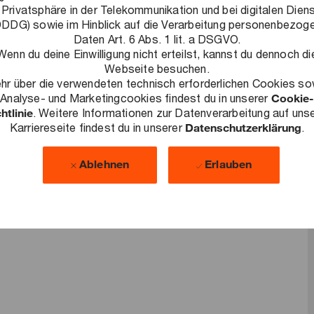
 Privatsphäre in der Telekommunikation und bei digitalen Dien
uen in uns und die Wirtschaft!
DDG) sowie im Hinblick auf die Verarbeitung personenbezog
Daten Art. 6 Abs. 1 lit. a DSGVO.
Wenn du deine Einwilligung nicht erteilst, kannst du dennoch di
Webseite besuchen.
hr über die verwendeten technisch erforderlichen Cookies so
Analyse- und Marketingcookies findest du in unserer
Cookie-
bung?
htlinie
. Weitere Informationen zur Datenverarbeitung auf uns
Karriereseite findest du in unserer
Datenschutzerklärung
.
2.
Ablehnen
Erlauben