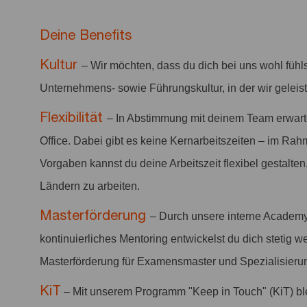
Deine Benefits
Kultur
– Wir möchten, dass du dich bei uns wohl fühl
Unternehmens- sowie Führungskultur, in der wir geleis
Flexibilität
– In Abstimmung mit deinem Team erwar
Office. Dabei gibt es keine Kernarbeitszeiten – im Rah
Vorgaben kannst du deine Arbeitszeit flexibel gestalten
Ländern zu arbeiten.
Masterförderung
– Durch unsere interne Academy
kontinuierliches Mentoring entwickelst du dich stetig we
Masterförderung für Examensmaster und Spezialisieru
KiT
– Mit unserem Programm "Keep in Touch" (KiT) bl