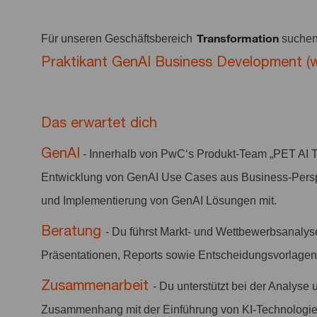
Transformation
Für unseren Geschäftsbereich
suchen
Praktikant GenAI Business Development (w
Das erwartet dich
GenAI
- Innerhalb von PwC‘s Produkt-Team „PET AI Tec
Entwicklung von GenAI Use Cases aus Business-Perspe
und Implementierung von GenAI Lösungen mit.
Beratung
- Du führst Markt- und Wettbewerbsanalyse
Präsentationen, Reports sowie Entscheidungsvorlagen 
Zusammenarbeit
- Du unterstützt bei der Analys
Zusammenhang mit der Einführung von KI-Technologien 