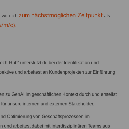
zum nächstmöglichen Zeitpunkt
 wir dich
als
/m/d).
h-Hub“ unterstützt du bei der Identifikation und
ktive und arbeitest an Kundenprojekten zur Einführung
n zu GenAI im geschäftlichen Kontext durch und erstellst
für unsere internen und externen Stakeholder.
e und Optimierung von Geschäftsprozessen im
und arbeitest dabei mit interdisziplinären Teams aus