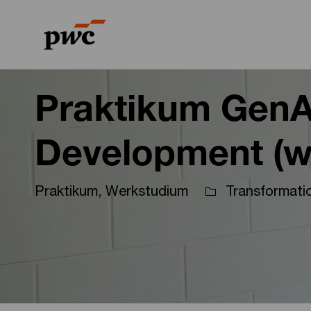
-
-
Praktikum GenA
Development (w
Praktikum, Werkstudium
Transformati