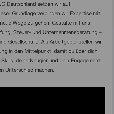
PwC Deutschland setzen wir auf
dieser Grundlage verbinden wir Expertise mit
neue Wege zu gehen. Gestalte mit uns
üfung, Steuer- und Unternehmensberatung –
nd Gesellschaft. ​ Als Arbeitgeber stellen wir
lung in den Mittelpunkt, damit du über dich
Skills, deine Neugier und dein Engagement,
en Unterschied machen.