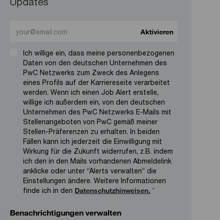
Updates
Enter Email address (Required)
Aktivieren
Ich willige ein, dass meine personenbezogenen
Daten von den deutschen Unternehmen des
PwC Netzwerks zum Zweck des Anlegens
eines Profils auf der Karriereseite verarbeitet
werden. Wenn ich einen Job Alert erstelle,
willige ich außerdem ein, von den deutschen
Unternehmen des PwC Netzwerks E-Mails mit
Stellenangeboten von PwC gemäß meiner
Stellen-Präferenzen zu erhalten. In beiden
Fällen kann ich jederzeit die Einwilligung mit
Wirkung für die Zukunft widerrufen, z.B. indem
ich den in den Mails vorhandenen Abmeldelink
anklicke oder unter “Alerts verwalten” die
Einstellungen ändere. Weitere Informationen
finde ich in den
Datenschutzhinweisen.
*
Benachrichtigungen verwalten