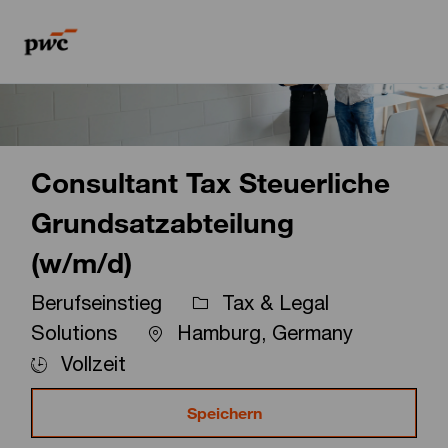
Skip to main content
Skip to main content
-
-
Consultant Tax Steuerliche
Grundsatzabteilung
(w/m/d)
Berufseinstieg
Tax & Legal
Location
Solutions
Hamburg, Germany
Vollzeit
Speichern