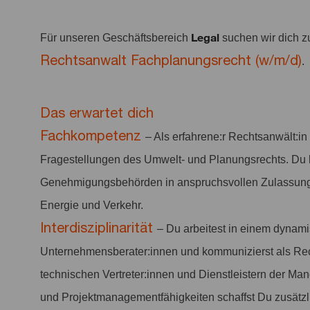
Legal
Für unseren Geschäftsbereich
suchen wir dich 
Rechtsanwalt Fachplanungsrecht (w/m/d)
.
Das erwartet dich
Fachkompetenz
– Als erfahrene:r Rechtsanwält:i
Fragestellungen des Umwelt- und Planungsrechts. Du 
Genehmigungsbehörden in anspruchsvollen Zulassungsv
Energie und Verkehr.
Interdisziplinarität
– Du arbeitest in einem dynam
Unternehmensberater:innen und kommunizierst als Rech
technischen Vertreter:innen und Dienstleistern der Ma
und Projektmanagementfähigkeiten schaffst Du zusätzl