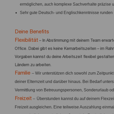
ermöglichen, auch komplexe Sachverhalte präzise un
Sehr gute Deutsch- und Englischkenntnisse runden d
Deine Benefits
Flexibilität
– In Abstimmung mit deinem Team erwart
Office. Dabei gibt es keine Kernarbeitszeiten – im Rah
Vorgaben kannst du deine Arbeitszeit flexibel gestalten
Ländern zu arbeiten.
Familie
– Wir unterstützen dich sowohl zum Zeitpunk
deiner Elternzeit und darüber hinaus. Bei Bedarf unter
Vermittlung von Betreuungspersonen, Sonderurlaub ode
Freizeit
–
Überstunden kannst du auf deinem Flexzei
Freizeit ausgleichen. Eine teilweise Auszahlung einmal