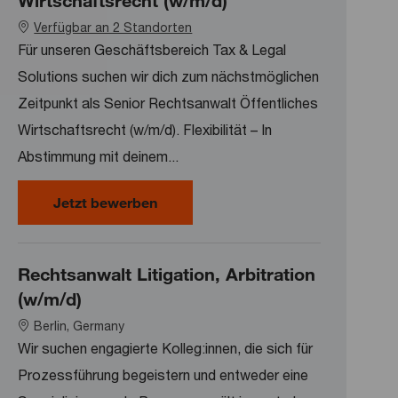
Wirtschaftsrecht (w/m/d)
Verfügbar an 2 Standorten
Für unseren Geschäftsbereich Tax & Legal
Solutions suchen wir dich zum nächstmöglichen
Zeitpunkt als Senior Rechtsanwalt Öffentliches
Wirtschaftsrecht (w/m/d). Flexibilität – In
Abstimmung mit deinem...
Senior Rechtsanwalt Öffentliches W
Jetzt bewerben
Rechtsanwalt Litigation, Arbitration
(w/m/d)
Location
Berlin, Germany
Wir suchen engagierte Kolleg:innen, die sich für
Prozessführung begeistern und entweder eine