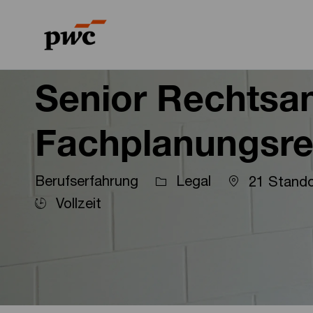
-
-
Senior Rechtsa
Fachplanungsre
Berufserfahrung
Legal
21 Stando
Vollzeit