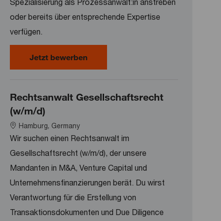
Spezialisierung als Prozessanwält:in anstreben
oder bereits über entsprechende Expertise
verfügen.
Rechtsanwalt Litigation, Arbitration
Jetzt bewerben
Rechtsanwalt Gesellschaftsrecht
(w/m/d)
Location
Hamburg, Germany
Wir suchen einen Rechtsanwalt im
Gesellschaftsrecht (w/m/d), der unsere
Mandanten in M&A, Venture Capital und
Unternehmensfinanzierungen berät. Du wirst
Verantwortung für die Erstellung von
Transaktionsdokumenten und Due Diligence