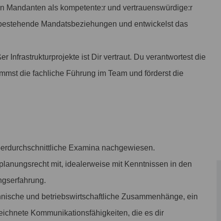
gen Mandanten als kompetente:r und vertrauenswürdige:r
st bestehende Mandatsbeziehungen und entwickelst das
Infrastrukturprojekte ist Dir vertraut. Du verantwortest die
mst die fachliche Führung im Team und förderst die
 überdurchschnittliche Examina nachgewiesen.
planungsrecht mit, idealerweise mit Kenntnissen in den
ngserfahrung.
echnische und betriebswirtschaftliche Zusammenhänge, ein
chnete Kommunikationsfähigkeiten, die es dir