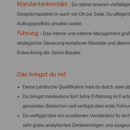
Mandantenkontakt
- Du stehst unseren vielfälti
Gesprächspartner:in auch vor Ort zur Seite. Du pfleg
Auftragsportfolio proaktiv weiter.
Führung
- Das interne und externe Management großer 
strategische Steuerung komplexer Mandate und übernim
Entwicklung der Junior-Berater.
Das bringst du mit
Deine juristische Qualifikation hast du durch zwei
Du bringst mindestens fünf Jahre Erfahrung im Fach
genannten Bereichen und verfügst über erste Führu
Du verfügst über ein exzellentes Verständnis für t
sehr gutes analytisches Denkvermögen und ausgezei