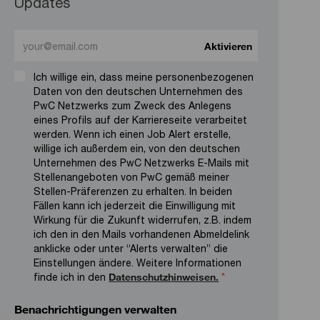
Updates
Enter Email address (Required)
Aktivieren
Ich willige ein, dass meine personenbezogenen
Daten von den deutschen Unternehmen des
PwC Netzwerks zum Zweck des Anlegens
eines Profils auf der Karriereseite verarbeitet
werden. Wenn ich einen Job Alert erstelle,
willige ich außerdem ein, von den deutschen
Unternehmen des PwC Netzwerks E-Mails mit
Stellenangeboten von PwC gemäß meiner
Stellen-Präferenzen zu erhalten. In beiden
Fällen kann ich jederzeit die Einwilligung mit
Wirkung für die Zukunft widerrufen, z.B. indem
ich den in den Mails vorhandenen Abmeldelink
anklicke oder unter “Alerts verwalten” die
Einstellungen ändere. Weitere Informationen
finde ich in den
Datenschutzhinweisen.
*
Benachrichtigungen verwalten