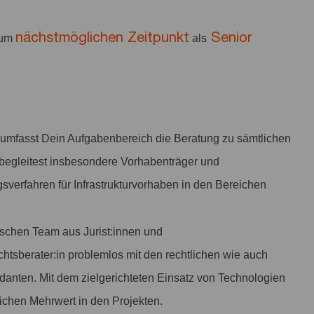
nächstmöglichen Zeitpunkt
Senior
zum
als
n umfasst Dein Aufgabenbereich die Beratung zu sämtlichen
begleitest insbesondere Vorhabenträger und
erfahren für Infrastrukturvorhaben in den Bereichen
ischen Team aus Jurist:innen und
tsberater:in problemlos mit den rechtlichen wie auch
ndanten. Mit dem zielgerichteten Einsatz von Technologien
ichen Mehrwert in den Projekten.