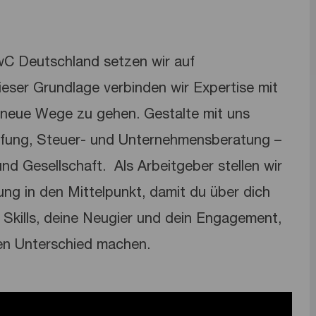
PwC Deutschland setzen wir auf
dieser Grundlage verbinden wir Expertise mit
neue Wege zu gehen. Gestalte mit uns
üfung, Steuer- und Unternehmensberatung –
nd Gesellschaft. ​ Als Arbeitgeber stellen wir
lung in den Mittelpunkt, damit du über dich
Skills, deine Neugier und dein Engagement,
en Unterschied machen.