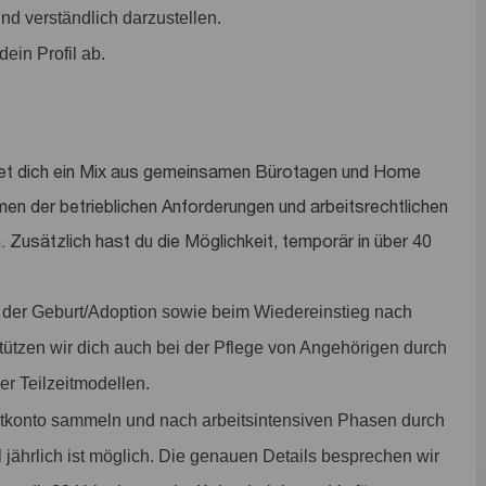
d verständlich darzustellen.
ein Profil ab.
et dich ein Mix aus gemeinsamen Bürotagen und Home
men der betrieblichen Anforderungen und arbeitsrechtlichen
. Zusätzlich hast du die Möglichkeit, temporär in über 40
t der Geburt/Adoption sowie beim Wiedereinstieg nach
stützen wir dich auch bei der Pflege von Angehörigen durch
r Teilzeitmodellen.
tkonto sammeln und nach arbeitsintensiven Phasen durch
 jährlich ist möglich. Die genauen Details besprechen wir