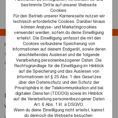
Speichern
bestimmte Dritte auf unserer Webseite
Cookies.
Für den Betrieb unserer Karriereseite nutzen wir
Jetzt bewerben
technisch erforderliche Cookies. Darüber hinaus
können Analyse- und Marketingcookies
verwendet werden, sofern du deine Einwilligung
erteilst. Die Einwilligung umfasst die mit den
Cookies verbundene Speicherung von
Business Services
Für unseren Geschäftsbereich
Informationen auf deinem Endgerät, sowie deren
zum nächstmöglichen Zeitpunkt
suchen wir dich
anschließendes Auslesen und die folgende
Verarbeitung personenbezogener Daten. Die
Experte Digital Transformation -
als
Rechtsgrundlage für die Einwilligung im Hinblick
Technology Risk Management (w/m/d)
auf die Speicherung und das Auslesen von
.
Informationen ist § 25 Abs. 1 des Gesetzes
über den Datenschutz und den Schutz der
Privatsphäre in der Telekommunikation und bei
digitalen Diensten (TDDDG) sowie im Hinblick
Das erwartet dich
auf die Verarbeitung personenbezogener Daten
Art. 6 Abs. 1 lit. a DSGVO.
Verantwortungsbereich
– Du bist Teil des
Wenn du deine Einwilligung nicht erteilst, kannst
du dennoch die Webseite besuchen.
Technology Risk Management Teams und unterstützt die