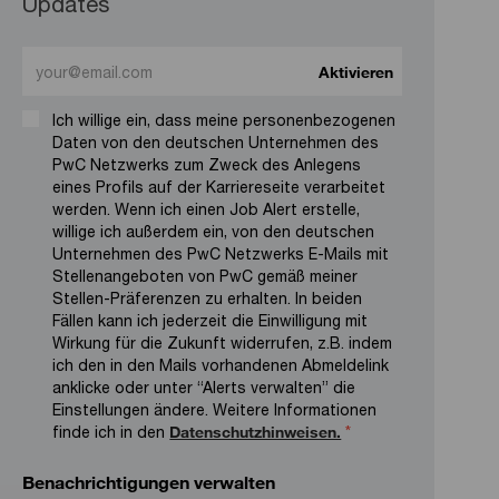
Updates
Enter Email address (Required)
Aktivieren
Ich willige ein, dass meine personenbezogenen
Daten von den deutschen Unternehmen des
PwC Netzwerks zum Zweck des Anlegens
eines Profils auf der Karriereseite verarbeitet
werden. Wenn ich einen Job Alert erstelle,
willige ich außerdem ein, von den deutschen
Unternehmen des PwC Netzwerks E-Mails mit
Stellenangeboten von PwC gemäß meiner
Stellen-Präferenzen zu erhalten. In beiden
Fällen kann ich jederzeit die Einwilligung mit
Wirkung für die Zukunft widerrufen, z.B. indem
ich den in den Mails vorhandenen Abmeldelink
anklicke oder unter “Alerts verwalten” die
Einstellungen ändere. Weitere Informationen
finde ich in den
Datenschutzhinweisen.
*
Benachrichtigungen verwalten