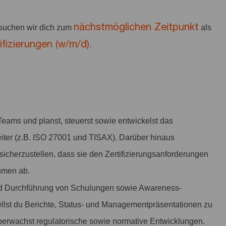
nächstmöglichen Zeitpunkt
suchen wir dich zum
als
ifizierungen (w/m/d).
Teams und planst, steuerst sowie entwickelst das
eiter (z.B. ISO 27001 und TISAX). Darüber hinaus
icherzustellen, dass sie den Zertifizierungsanforderungen
hmen ab.
nd Durchführung von Schulungen sowie Awareness-
lst du Berichte, Status- und Managementpräsentationen zu
 überwachst regulatorische sowie normative Entwicklungen.