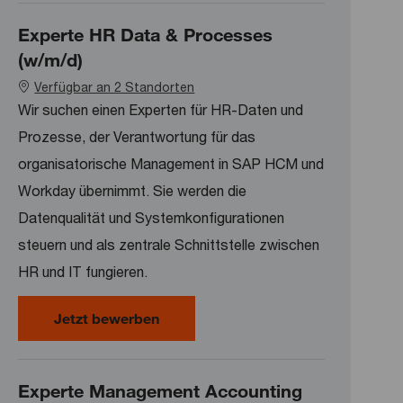
Experte HR Data & Processes
(w/m/d)
Verfügbar an 2 Standorten
Wir suchen einen Experten für HR-Daten und
Prozesse, der Verantwortung für das
organisatorische Management in SAP HCM und
Workday übernimmt. Sie werden die
Datenqualität und Systemkonfigurationen
steuern und als zentrale Schnittstelle zwischen
HR und IT fungieren.
Experte HR Data & Processes (w/m
Jetzt bewerben
Experte Management Accounting