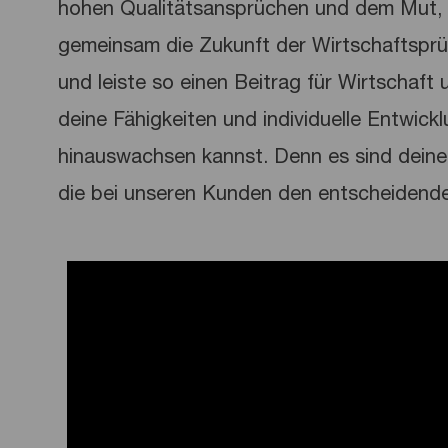
hohen Qualitätsansprüchen und dem Mut, 
gemeinsam die Zukunft der Wirtschaftspr
und leiste so einen Beitrag für Wirtschaft u
deine Fähigkeiten und individuelle Entwick
hinauswachsen kannst. Denn es sind deine 
die bei unseren Kunden den entscheidend
Media player