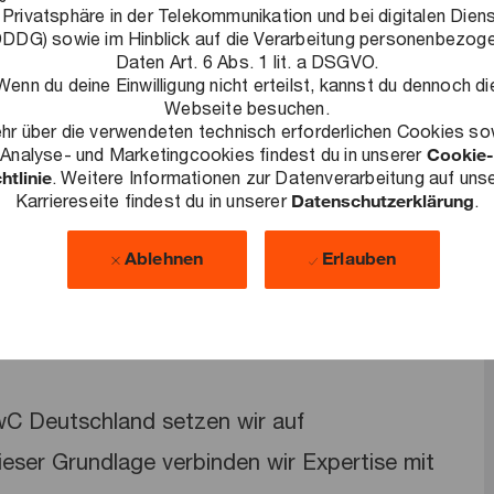
 Privatsphäre in der Telekommunikation und bei digitalen Dien
DDG) sowie im Hinblick auf die Verarbeitung personenbezog
Daten Art. 6 Abs. 1 lit. a DSGVO.
Wenn du deine Einwilligung nicht erteilst, kannst du dennoch di
bung?
Webseite besuchen.
 9585-2222.
hr über die verwendeten technisch erforderlichen Cookies so
Analyse- und Marketingcookies findest du in unserer
Cookie-
htlinie
. Weitere Informationen zur Datenverarbeitung auf uns
Karriereseite findest du in unserer
Datenschutzerklärung
.
Ablehnen
Erlauben
PwC Deutschland setzen wir auf
dieser Grundlage verbinden wir Expertise mit