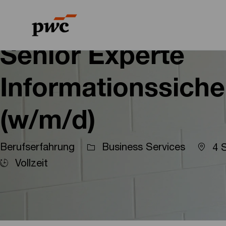
-
-
Senior Experte
Informationssicher
(w/m/d)
Berufserfahrung
Business Services
4 
Vollzeit