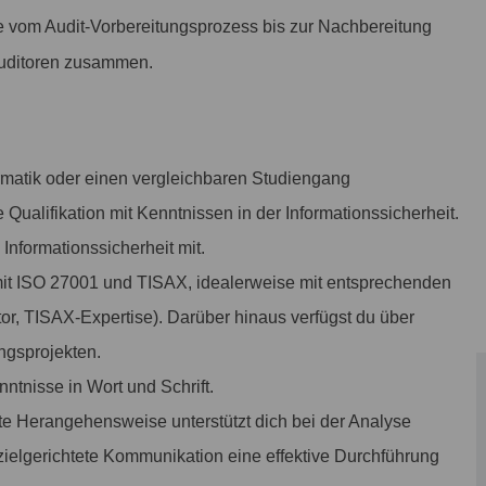
kte vom Audit-Vorbereitungsprozess bis zur Nachbereitung
Auditoren zusammen.
ormatik oder einen vergleichbaren Studiengang
 Qualifikation mit Kenntnissen in der Informationssicherheit.
Informationssicherheit mit.
t mit ISO 27001 und TISAX, idealerweise mit entsprechenden
tor, TISAX-Expertise). Darüber hinaus verfügst du über
ungsprojekten.
ntnisse in Wort und Schrift.
erte Herangehensweise unterstützt dich bei der Analyse
ielgerichtete Kommunikation eine effektive Durchführung