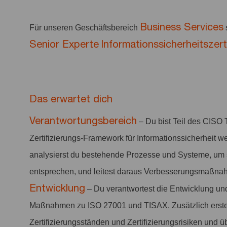
Business Services
Für unseren Geschäftsbereich
Senior Experte
Informationssicherheitszert
Das erwartet dich
Verantwortungsbereich
– Du bist Teil des CISO 
Zertifizierungs-Framework für Informationssicherheit w
analysierst du bestehende Prozesse und Systeme, um s
entsprechen, und leitest daraus Verbesserungsmaßna
Entwicklung
– Du verantwortest die Entwicklung u
Maßnahmen zu ISO 27001 und TISAX. Zusätzlich erstel
Zertifizierungsständen und Zertifizierungsrisiken und