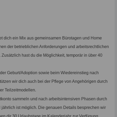
et dich ein Mix aus gemeinsamen Bürotagen und Home
men der betrieblichen Anforderungen und arbeitsrechtlichen
. Zusätzlich hast du die Möglichkeit, temporär in über 40
 der Geburt/Adoption sowie beim Wiedereinstieg nach
stützen wir dich auch bei der Pflege von Angehörigen durch
er Teilzeitmodellen.
tkonto sammeln und nach arbeitsintensiven Phasen durch
 jährlich ist möglich. Die genauen Details besprechen wir
ehen dir 30 Urlaubstage im Kalenderjahr zur Verfügung.