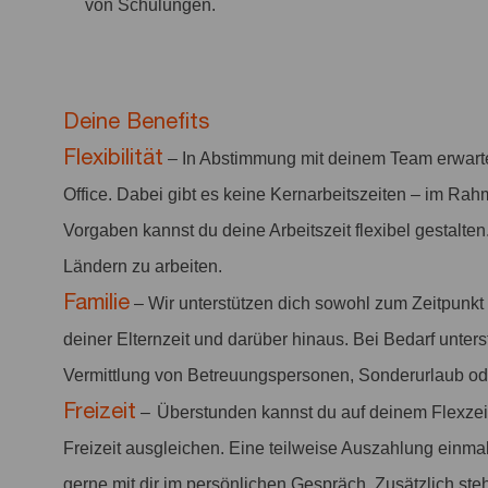
von Schulungen.
Deine Benefits
Flexibilität
– In Abstimmung mit deinem Team erwart
Office. Dabei gibt es keine Kernarbeitszeiten – im Rah
Vorgaben kannst du deine Arbeitszeit flexibel gestalten
Ländern zu arbeiten.
Familie
– Wir unterstützen dich sowohl zum Zeitpunkt
deiner Elternzeit und darüber hinaus. Bei Bedarf unter
Vermittlung von Betreuungspersonen, Sonderurlaub od
Freizeit
–
Überstunden kannst du auf deinem Flexzei
Freizeit ausgleichen. Eine teilweise Auszahlung einmal
gerne mit dir im persönlichen Gespräch. Zusätzlich st