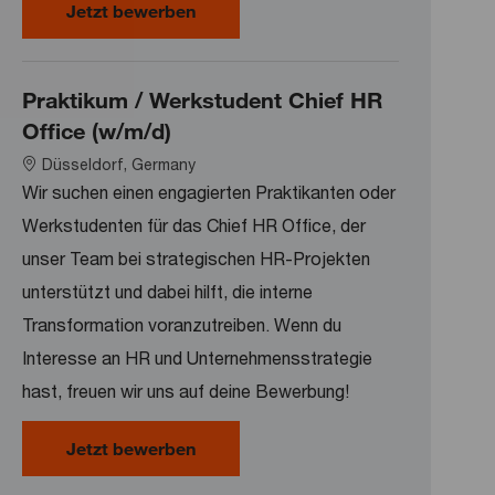
Senior Experte Data Steward (w/m/
Jetzt bewerben
Praktikum / Werkstudent Chief HR
Office (w/m/d)
Location
Düsseldorf, Germany
Wir suchen einen engagierten Praktikanten oder
Werkstudenten für das Chief HR Office, der
unser Team bei strategischen HR-Projekten
unterstützt und dabei hilft, die interne
Transformation voranzutreiben. Wenn du
Interesse an HR und Unternehmensstrategie
hast, freuen wir uns auf deine Bewerbung!
Praktikum / Werkstudent Chief HR O
Jetzt bewerben