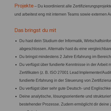
Projekte
– Du koordinierst alle Zertifizierungsproje
und arbeitest eng mit internen Teams sowie externen 
Das bringst du mit
Du hast dein Studium der Informatik, Wirtschaftsinf
abgeschlossen. Alternativ hast du eine vergleichbare
Du bringst mindestens 2 Jahre Erfahrung im Bereich 
Du verfügst über fundierte Kenntnisse in der Arbei
Zertifikaten (z. B. ISO 27001 Lead Implementer/Audi
fundierte Erfahrung in der Steuerung von Zertifizier
Du verfügst über sehr gute Deutsch- und Englischken
Deine analytische, lösungsorientierte und strukturi
bestehender Prozesse. Zudem ermöglicht dir deine z