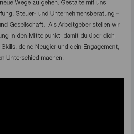
neue Wege zu gehen. Gestalte mit uns
üfung, Steuer- und Unternehmensberatung –
nd Gesellschaft. ​ Als Arbeitgeber stellen wir
lung in den Mittelpunkt, damit du über dich
Skills, deine Neugier und dein Engagement,
en Unterschied machen.