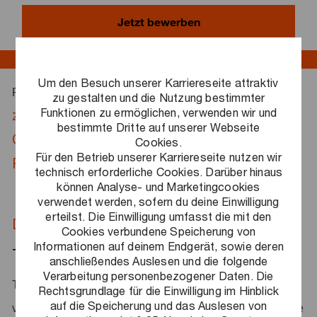
Jetzt bewerben
Um den Besuch unserer Karriereseite attraktiv
Deals
Für unseren Geschäftsbereich
suchen wir dich
zu gestalten und die Nutzung bestimmter
Funktionen zu ermöglichen, verwenden wir und
zum nächstmöglichen Zeitpunkt
als
bestimmte Dritte auf unserer Webseite
Consultant Performance Improvement (im
Cookies.
Für den Betrieb unserer Karriereseite nutzen wir
P&R Team) (w/m/d).
technisch erforderliche Cookies. Darüber hinaus
können Analyse- und Marketingcookies
verwendet werden, sofern du deine Einwilligung
erteilst. Die Einwilligung umfasst die mit den
Das erwartet dich
Cookies verbundene Speicherung von
Informationen auf deinem Endgerät, sowie deren
Themenvielfalt
– Beratung für nachhaltige Erfolge. Als
anschließendes Auslesen und die folgende
Verarbeitung personenbezogener Daten. Die
Teil unseres Teams berätst du Unternehmen
Rechtsgrundlage für die Einwilligung im Hinblick
auf die Speicherung und das Auslesen von
verschiedener Branchen und Größen dabei, ihre operative