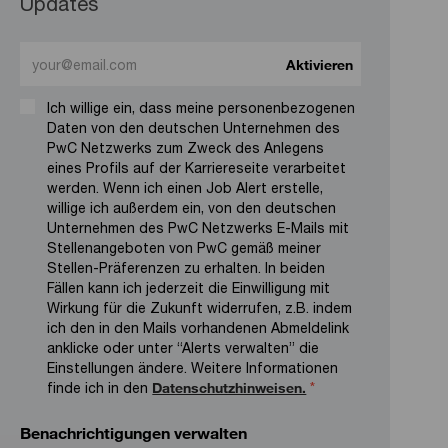
Updates
Enter Email address (Required)
Aktivieren
Ich willige ein, dass meine personenbezogenen
Daten von den deutschen Unternehmen des
PwC Netzwerks zum Zweck des Anlegens
eines Profils auf der Karriereseite verarbeitet
werden. Wenn ich einen Job Alert erstelle,
willige ich außerdem ein, von den deutschen
Unternehmen des PwC Netzwerks E-Mails mit
Stellenangeboten von PwC gemäß meiner
Stellen-Präferenzen zu erhalten. In beiden
Fällen kann ich jederzeit die Einwilligung mit
Wirkung für die Zukunft widerrufen, z.B. indem
ich den in den Mails vorhandenen Abmeldelink
anklicke oder unter “Alerts verwalten” die
Einstellungen ändere. Weitere Informationen
finde ich in den
Datenschutzhinweisen.
*
Benachrichtigungen verwalten