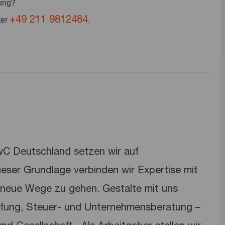
bung?
+49 211 9812484
ter
.
PwC Deutschland setzen wir auf
dieser Grundlage verbinden wir Expertise mit
neue Wege zu gehen. Gestalte mit uns
üfung, Steuer- und Unternehmensberatung –