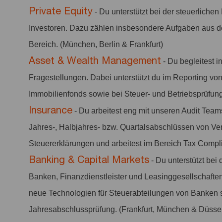
Private Equity
- Du unterstützt bei der steuerliche
Investoren. Dazu zählen insbesondere Aufgaben aus 
Bereich. (München, Berlin & Frankfurt)
Asset & Wealth Management
- Du begleitest i
Fragestellungen. Dabei unterstützt du im Reporting vo
Immobilienfonds sowie bei Steuer- und Betriebsprüfung
Insurance
- Du arbeitest eng mit unseren Audit Team
Jahres-, Halbjahres- bzw. Quartalsabschlüssen von Ve
Steuererklärungen und arbeitest im Bereich Tax Compl
Banking & Capital Markets
- Du unterstützt bei 
Banken, Finanzdienstleister und Leasinggesellschaften.
neue Technologien für Steuerabteilungen von Banken 
Jahresabschlussprüfung. (Frankfurt, München & Düssel