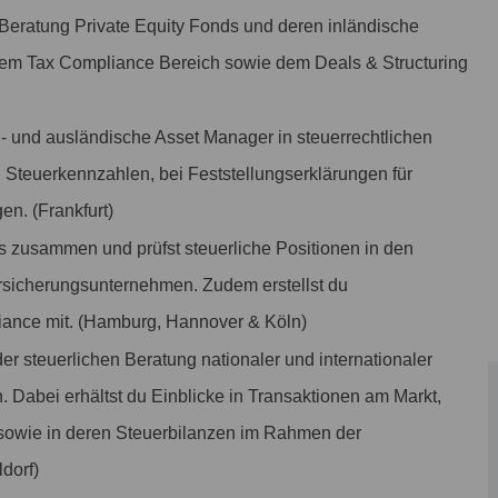
n Beratung Private Equity Fonds und deren inländische
dem Tax Compliance Bereich sowie dem Deals & Structuring
n- und ausländische Asset Manager in steuerrechtlichen
n Steuerkennzahlen, bei Feststellungserklärungen für
en. (Frankfurt)
s zusammen und prüfst steuerliche Positionen in den
rsicherungsunternehmen. Zudem erstellst du
iance mit. (Hamburg, Hannover & Köln)
der steuerlichen Beratung nationaler und internationaler
 Dabei erhältst du Einblicke in Transaktionen am Markt,
sowie in deren Steuerbilanzen im Rahmen der
dorf)