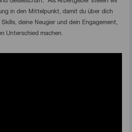
nd Gesellschaft. ​ Als Arbeitgeber stellen wir
lung in den Mittelpunkt, damit du über dich
Skills, deine Neugier und dein Engagement,
en Unterschied machen.