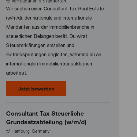
Verfügbar an 9 Standorten
Wir suchen einen Consultant Tax Real Estate
(w/m/d), der nationale und internationale
Mandanten aus der Immobilienbranche in
steuerlichen Belangen berät. Du wirst
Steuererklärungen erstellen und
Betriebsprüfungen begleiten, während du an
internationalen Immobilientransaktionen
arbeitest.
Consultant Tax Real Estate (w/m/d)
Jetzt bewerben
Consultant Tax Steuerliche
Grundsatzabteilung (w/m/d)
Location
Hamburg, Germany