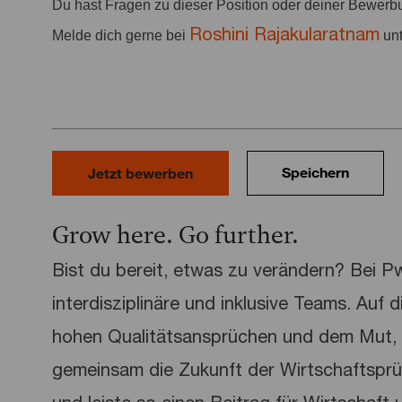
Du hast Fragen zu dieser Position oder deiner Bewer
Roshini Rajakularatnam
Melde dich gerne bei
un
Speichern
Jetzt bewerben
Grow here. Go further.
Bist du bereit, etwas zu verändern? Bei 
interdisziplinäre und inklusive Teams. Auf 
hohen Qualitätsansprüchen und dem Mut, 
gemeinsam die Zukunft der Wirtschaftspr