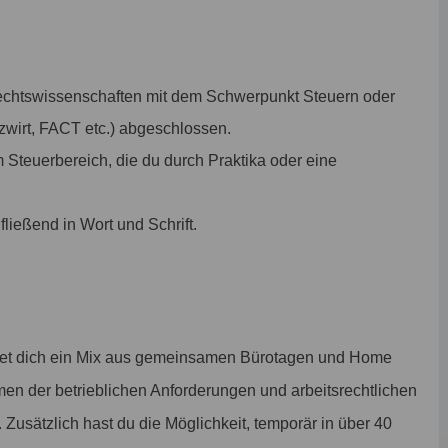
Rechtswissenschaften mit dem Schwerpunkt Steuern oder
zwirt, FACT etc.) abgeschlossen.
m Steuerbereich, die du durch Praktika oder eine
ließend in Wort und Schrift.
tet dich ein Mix aus gemeinsamen Bürotagen und Home
men der betrieblichen Anforderungen und arbeitsrechtlichen
. Zusätzlich hast du die Möglichkeit, temporär in über 40