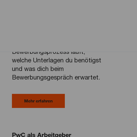
Tipps für deine Bewerbung
Erfahre, wie unser
Bewerbungsprozess läuft,
welche Unterlagen du benötigst
und was dich beim
Bewerbungsgespräch erwartet.
Mehr erfahren
PwC als Arbeitgeber