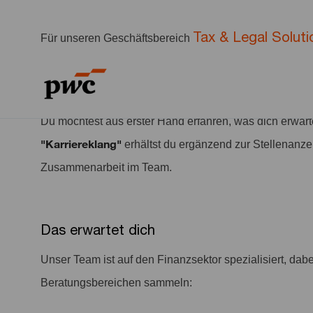
Tax & Legal Soluti
Für unseren Geschäftsbereich
Zeitpunkt
Consultant Tax Financial Serv
als
Du möchtest aus erster Hand erfahren, was dich erwart
"Karriereklang"
erhältst du ergänzend zur Stellenanzei
Zusammenarbeit im Team.
Das erwartet dich
Unser Team ist auf den Finanzsektor spezialisiert, da
Beratungsbereichen sammeln: