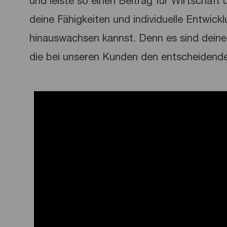
und leiste so einen Beitrag für Wirtschaft u
deine Fähigkeiten und individuelle Entwick
hinauswachsen kannst. Denn es sind deine 
die bei unseren Kunden den entscheidend
Media player