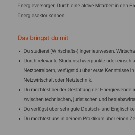
Energieversorger. Durch eine aktive Mitarbeit in den Pr
Energiesektor kennen.
Das bringst du mit
Du studierst (Wirtschafts-) Ingenieurwesen, Wirtsc
Durch relevante Studienschwerpunkte oder einschläg
Netzbetreibern, verfügst du über erste Kenntnisse i
Netzwirtschaft oder Netztechnik.
Du möchtest bei der Gestaltung der Energiewende mit
zwischen technischen, juristischen und betriebswirt
Du verfügst über sehr gute Deutsch- und Englischken
Du möchtest uns in deinem Praktikum über einen Ze