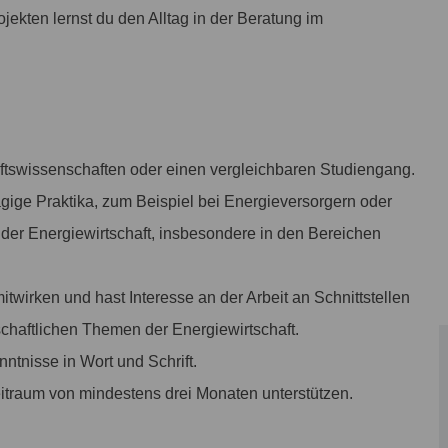
ojekten lernst du den Alltag in der Beratung im
haftswissenschaften oder einen vergleichbaren Studiengang.
ige Praktika, zum Beispiel bei Energieversorgern oder
n der Energiewirtschaft, insbesondere in den Bereichen
wirken und hast Interesse an der Arbeit an Schnittstellen
schaftlichen Themen der Energiewirtschaft.
ntnisse in Wort und Schrift.
itraum von mindestens drei Monaten unterstützen.