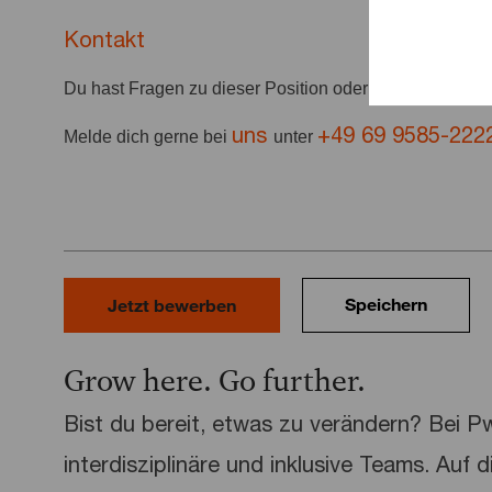
Kontakt
Du hast Fragen zu dieser Position oder deiner Bewer
uns
+49 69 9585-222
Melde dich gerne bei
unter
Speichern
Jetzt bewerben
Grow here. Go further.
Bist du bereit, etwas zu verändern? Bei 
interdisziplinäre und inklusive Teams. Auf 