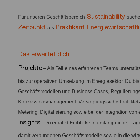
Sustainability
Für unseren Geschäftsbereich
suche
Zeitpunkt
Praktikant Energiewirtschaftl
als
Das erwartet dich
Projekte
– Als Teil eines erfahrenen Teams unterstüt
bis zur operativen Umsetzung im Energiesektor. Du bi
Geschäftsmodellen und Business Cases, Regulierun
Konzessionsmanagement, Versorgungssicherheit, Netza
Metering, Digitalisierung sowie bei der Integration von
Insights
– Du erhältst Einblicke in umfangreiche Frag
damit verbundenen Geschäftsmodelle sowie in die wirt