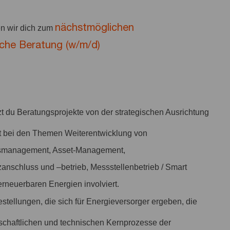
nächstmöglichen
n wir dich zum
iche Beratung (w/m/d)
zt du Beratungsprojekte von der strategischen Ausrichtung
st bei den Themen Weiterentwicklung von
gsmanagement, Asset-Management,
nschluss und –betrieb, Messstellenbetrieb / Smart
 erneuerbaren Energien involviert.
estellungen, die sich für Energieversorger ergeben, die
schaftlichen und technischen Kernprozesse der