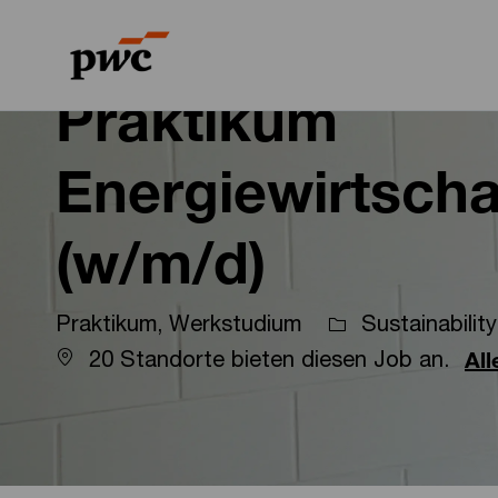
-
-
Praktikum
Energiewirtscha
(w/m/d)
Praktikum, Werkstudium
Sustainability
20 Standorte bieten diesen Job an.
Al