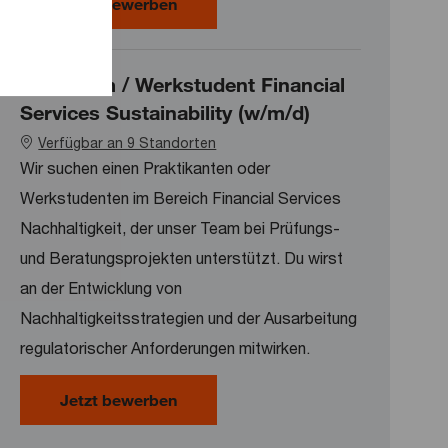
Praktikum energiewirtschaftliche P
Jetzt bewerben
Praktikum / Werkstudent Financial
Services Sustainability (w/m/d)
Verfügbar an 9 Standorten
Wir suchen einen Praktikanten oder
Werkstudenten im Bereich Financial Services
Nachhaltigkeit, der unser Team bei Prüfungs-
und Beratungsprojekten unterstützt. Du wirst
an der Entwicklung von
Nachhaltigkeitsstrategien und der Ausarbeitung
regulatorischer Anforderungen mitwirken.
Praktikum / Werkstudent Financial S
Jetzt bewerben