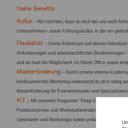
Deine Benefits
Kultur
– Wir möchten, dass du dich bei uns wohl fühl
Unternehmens- sowie Führungskultur, in der wir gelei
Flexibilität
– Deine Arbeitszeit und deinen Arbeitsort
Anforderungen und arbeitsrechtlichen Bestimmungen - 
und du hast die Möglichkeit, im Home Office sowie tem
Masterförderung
– Durch unsere interne Academy
kontinuierliches Mentoring entwickelst du dich stetig we
Masterförderung für Examensmaster und Spezialisieru
KiT
– Mit unserem Programm "Keep in Touch" (KiT) b
Praktikant:innen und Werkstudierenden in Kontakt und b
Seminaren und Workshops sowie umfangreiche Informa
Um