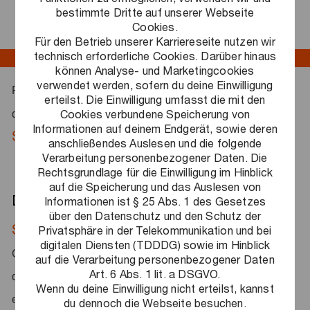
bestimmte Dritte auf unserer Webseite
Jetzt bewerben
Cookies.
Für den Betrieb unserer Karriereseite nutzen wir
technisch erforderliche Cookies. Darüber hinaus
können Analyse- und Marketingcookies
verwendet werden, sofern du deine Einwilligung
Tax & Legal
Für unseren Geschäftsbereich
suchen wir
erteilst. Die Einwilligung umfasst die mit den
1. August 2027
Auszubildenden
Cookies verbundene Speicherung von
dich zum
als
Informationen auf deinem Endgerät, sowie deren
Steuerfachangestellter 2027 (w/m/d)
.
anschließendes Auslesen und die folgende
Verarbeitung personenbezogener Daten. Die
Rechtsgrundlage für die Einwilligung im Hinblick
auf die Speicherung und das Auslesen von
Das erwartet dich
Informationen ist § 25 Abs. 1 des Gesetzes
über den Datenschutz und den Schutz der
Steuerberatung
Privatsphäre in der Telekommunikation und bei
- Du wirst zum Experten auf den
digitalen Diensten (TDDDG) sowie im Hinblick
Gebieten der Steuererklärung, Gehaltsabrechnung und
auf die Verarbeitung personenbezogener Daten
Art. 6 Abs. 1 lit. a DSGVO.
des Rechnungswesens. Freue dich auf tolle Teams und
Wenn du deine Einwilligung nicht erteilst, kannst
ein internationales, modernes Arbeitsumfeld.
du dennoch die Webseite besuchen.