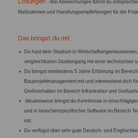
Lösungen
- Bei Abweichungen führst du entsprechen
Maßnahmen und Handlungsempfehlungen für die Projek
Das bringst du mit
Du hast dein Studium in Wirtschaftsingenieurwesen
vergleichbaren Studiengang mit einer technischen 
Du bringst mindestens 5 Jahre Erfahrung im Berei
Bauprojektmanagement mit und interessierst dich f
Großvorhaben im Bereich Infrastruktur und Großanl
Idealerweise bringst du Kenntnisse in einschlägi
und in branchenspezifischer Software im Bereich Te
mit.
Du verfügst über sehr gute Deutsch- und Englischken