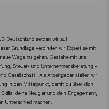
PwC Deutschland setzen wir auf
dieser Grundlage verbinden wir Expertise mit
neue Wege zu gehen. Gestalte mit uns
üfung, Steuer- und Unternehmensberatung –
nd Gesellschaft. ​ Als Arbeitgeber stellen wir
lung in den Mittelpunkt, damit du über dich
Skills, deine Neugier und dein Engagement,
en Unterschied machen.