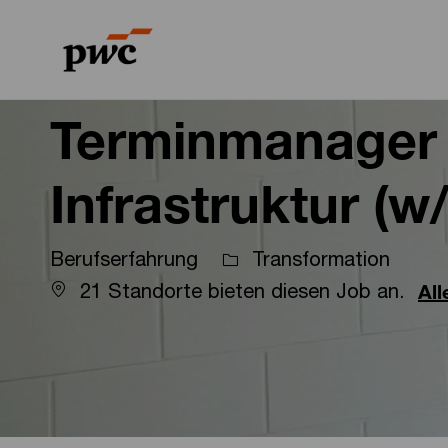
-
-
Terminmanager
Infrastruktur (w
Berufserfahrung
Transformation
21 Standorte bieten diesen Job an.
Al