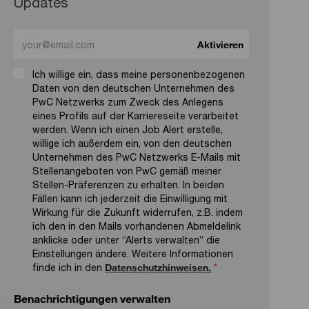
Updates
Enter Email address (Required)
Aktivieren
Ich willige ein, dass meine personenbezogenen
Daten von den deutschen Unternehmen des
PwC Netzwerks zum Zweck des Anlegens
eines Profils auf der Karriereseite verarbeitet
werden. Wenn ich einen Job Alert erstelle,
willige ich außerdem ein, von den deutschen
Unternehmen des PwC Netzwerks E-Mails mit
Stellenangeboten von PwC gemäß meiner
Stellen-Präferenzen zu erhalten. In beiden
Fällen kann ich jederzeit die Einwilligung mit
Wirkung für die Zukunft widerrufen, z.B. indem
ich den in den Mails vorhandenen Abmeldelink
anklicke oder unter “Alerts verwalten” die
Einstellungen ändere. Weitere Informationen
finde ich in den
Datenschutzhinweisen.
*
Benachrichtigungen verwalten