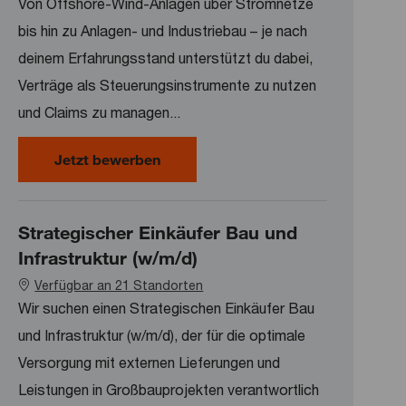
Von Offshore-Wind-Anlagen über Stromnetze
bis hin zu Anlagen- und Industriebau – je nach
deinem Erfahrungsstand unterstützt du dabei,
Verträge als Steuerungsinstrumente zu nutzen
und Claims zu managen...
Contract und Claim Management Bau
Jetzt bewerben
Strategischer Einkäufer Bau und
Infrastruktur (w/m/d)
Verfügbar an 21 Standorten
Wir suchen einen Strategischen Einkäufer Bau
und Infrastruktur (w/m/d), der für die optimale
Versorgung mit externen Lieferungen und
Leistungen in Großbauprojekten verantwortlich