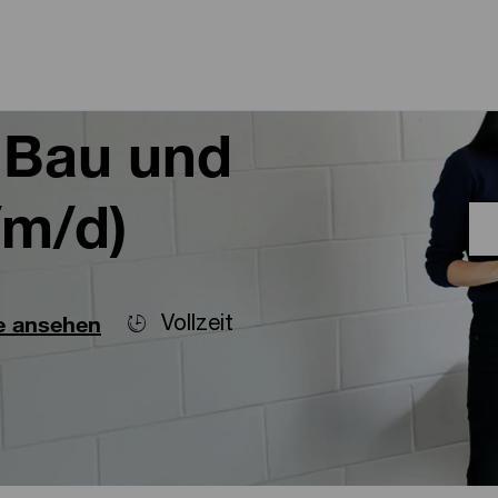
Skip to main content
Skip to main content
 Bau und
/m/d)
Vollzeit
le ansehen