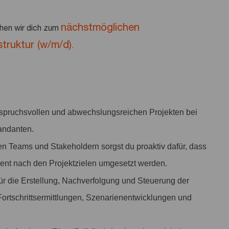
nächstmöglichen
hen wir dich zum
truktur (w/m/d)
.
nspruchsvollen und abwechslungsreichen Projekten bei
Mandanten.
n Teams und Stakeholdern sorgst du proaktiv dafür, dass
izient nach den Projektzielen umgesetzt werden.
für die Erstellung, Nachverfolgung und Steuerung der
ortschrittsermittlungen, Szenarienentwicklungen und