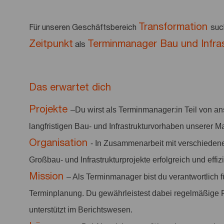
Transformation
Für unseren Geschäftsbereich
suc
Zeitpunkt
Terminmanager Bau und Infras
als
Das erwartet dich
Projekte
–Du wirst als Terminmanager:in Teil von a
langfristigen Bau- und Infrastrukturvorhaben unserer 
Organisation
- In Zusammenarbeit mit verschiedene
Großbau- und Infrastrukturprojekte erfolgreich und eff
Mission
– Als Terminmanager bist du verantwortlich 
Terminplanung. Du gewährleistest dabei regelmäßige F
unterstützt im Berichtswesen.