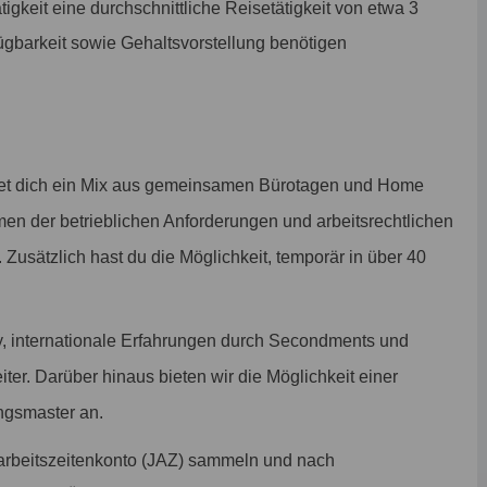
igkeit eine durchschnittliche Reisetätigkeit von etwa 3
ügbarkeit sowie Gehaltsvorstellung benötigen
et dich ein Mix aus gemeinsamen Bürotagen und Home
men der betrieblichen Anforderungen und arbeitsrechtlichen
. Zusätzlich hast du die Möglichkeit, temporär in über 40
, internationale Erfahrungen durch Secondments und
iter. Darüber hinaus bieten wir die Möglichkeit einer
ngsmaster an.
arbeitszeitenkonto (JAZ) sammeln und nach