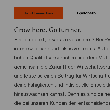
Speichern
Jetzt bewerben
Grow here. Go further.
Bist du bereit, etwas zu verändern? Bei 
interdisziplinäre und inklusive Teams. Auf 
hohen Qualitätsansprüchen und dem Mut, 
gemeinsam die Zukunft der Wirtschaftspr
und leiste so einen Beitrag für Wirtschaft u
deine Fähigkeiten und individuelle Entwick
hinauswachsen kannst. Denn es sind deine 
die bei unseren Kunden den entscheidend