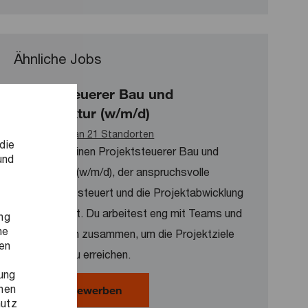
Ähnliche Jobs
Projektsteuerer Bau und
Infrastruktur (w/m/d)
Verfügbar an 21 Standorten
die
Wir suchen einen Projektsteuerer Bau und
und
Infrastruktur (w/m/d), der anspruchsvolle
Bauprojekte steuert und die Projektabwicklung
gewährleistet. Du arbeitest eng mit Teams und
ng
ne
Stakeholdern zusammen, um die Projektziele
ren
erfolgreich zu erreichen.
ung
onen
Projektsteuerer Bau und Infrastrukt
Jetzt bewerben
hutz