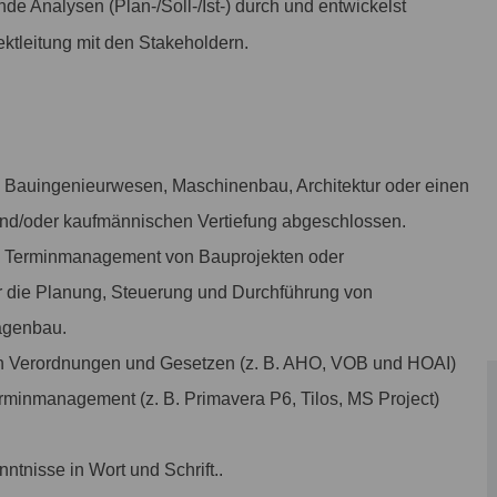
de Analysen (Plan-/Soll-/Ist-) durch und entwickelst
tleitung mit den Stakeholdern.
, Bauingenieurwesen, Maschinenbau, Architektur oder einen
und/oder kaufmännischen Vertiefung abgeschlossen.
ch Terminmanagement von Bauprojekten oder
ür die Planung, Steuerung und Durchführung von
agenbau.
gen Verordnungen und Gesetzen (z. B. AHO, VOB und HOAI)
rminmanagement (z. B. Primavera P6, Tilos, MS Project)
ntnisse in Wort und Schrift..