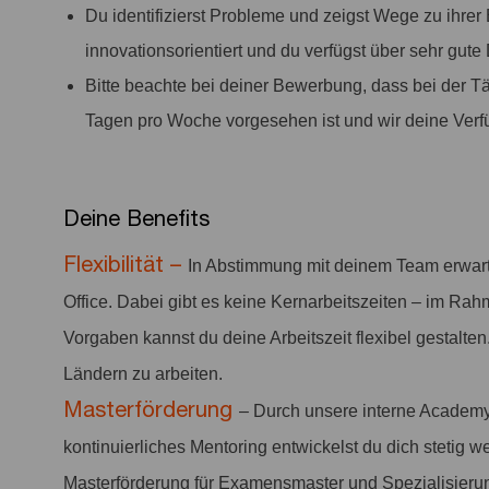
Du identifizierst Probleme und zeigst Wege zu ihrer
innovationsorientiert und du verfügst über sehr gute
Bitte beachte bei deiner Bewerbung, dass bei der Tät
Tagen pro Woche vorgesehen ist und wir deine Verfü
Deine Benefits
Flexibilität –
In Abstimmung mit deinem Team erwar
Office. Dabei gibt es keine Kernarbeitszeiten – im Rah
Vorgaben kannst du deine Arbeitszeit flexibel gestalten
Ländern zu arbeiten.
Masterförderung
– Durch unsere interne Academy
kontinuierliches Mentoring entwickelst du dich stetig we
Masterförderung für Examensmaster und Spezialisieru