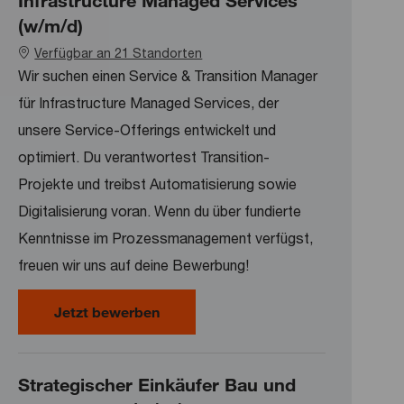
Infrastructure Managed Services
(w/m/d)
Verfügbar an 21 Standorten
Wir suchen einen Service & Transition Manager
für Infrastructure Managed Services, der
unsere Service-Offerings entwickelt und
optimiert. Du verantwortest Transition-
Projekte und treibst Automatisierung sowie
Digitalisierung voran. Wenn du über fundierte
Kenntnisse im Prozessmanagement verfügst,
freuen wir uns auf deine Bewerbung!
Service & Transition Manager Infra
Jetzt bewerben
Strategischer Einkäufer Bau und