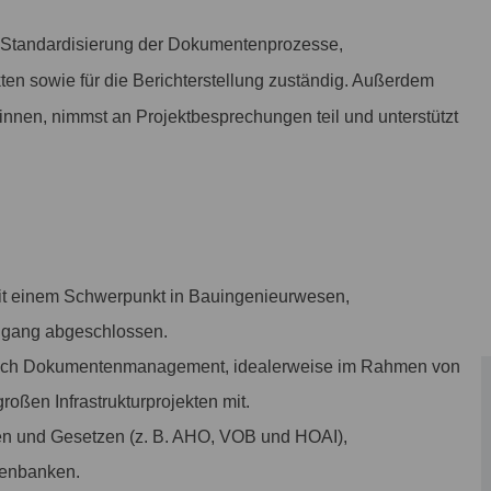
nd Standardisierung der Dokumentenprozesse,
en sowie für die Berichterstellung zuständig. Außerdem
:innen, nimmst an Projektbesprechungen teil und unterstützt
mit einem Schwerpunkt in Bauingenieurwesen,
engang abgeschlossen.
ereich Dokumentenmanagement, idealerweise im Rahmen von
ßen Infrastrukturprojekten mit.
en und Gesetzen (z. B. AHO, VOB und HOAI),
tenbanken.