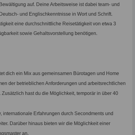
 Bewältigung auf. Deine Arbeitsweise ist dabei team- und
 Deutsch- und Englischkenntnisse in Wort und Schrift.
igkeit eine durchschnittliche Reisetätigkeit von etwa 3
gbarkeit sowie Gehaltsvorstellung benötigen.
tet dich ein Mix aus gemeinsamen Bürotagen und Home
men der betrieblichen Anforderungen und arbeitsrechtlichen
. Zusätzlich hast du die Möglichkeit, temporär in über 40
, internationale Erfahrungen durch Secondments und
iter. Darüber hinaus bieten wir die Möglichkeit einer
ngsmaster an.