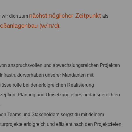
nächstmöglicher Zeitpunkt
 wir dich zum
als
roßanlagenbau (w/m/d)
.
 von anspruchsvollen und abwechslungsreichen Projekten
 Infrastrukturvorhaben unserer Mandanten mit.
lüsselrolle bei der erfolgreichen Realisierung
nzeption, Planung und Umsetzung eines bedarfsgerechten
s.
nen Teams und Stakeholdern sorgst du mit deinem
turprojekte erfolgreich und effizient nach den Projektzielen