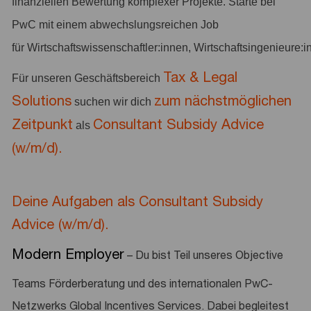
finanziellen Bewertung komplexer Projekte. Starte bei
PwC mit einem abwechslungsreichen Job
für Wirtschaftswissenschaftler:innen, Wirtschaftsingenieure:
Tax & Legal
Für unseren Geschäftsbereich
Solutions
zum
nächstmöglichen
suchen wir dich
Zeitpunkt
Consultant Subsidy Advice
als
(w/m/d).
Deine Aufgaben als Consultant Subsidy
Advice (w/m/d).
Modern Employer
– Du bist Teil unseres Objective
Teams Förderberatung und des internationalen PwC-
Netzwerks Global Incentives Services. Dabei begleitest