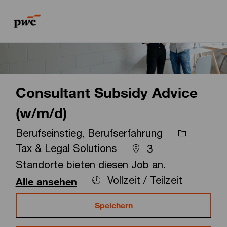
Skip to main content
Skip to main content
-
-
Consultant Subsidy Advice
(w/m/d)
Berufseinstieg, Berufserfahrung
Tax & Legal Solutions
3
Standorte bieten diesen Job an.
Vollzeit / Teilzeit
Alle ansehen
Speichern