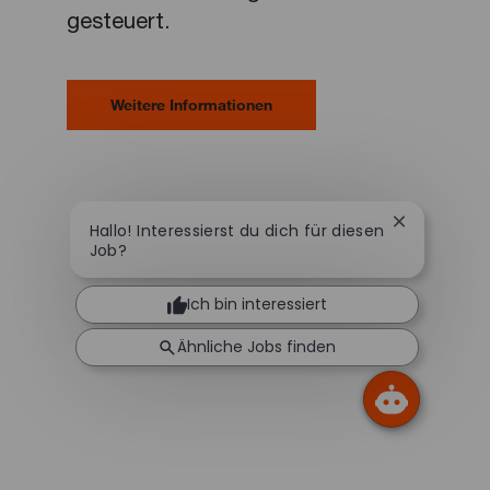
gesteuert.
Weitere Informationen
Chatbot-Be
Hallo! Interessierst du dich für diesen
Job?
Ich bin interessiert
Ähnliche Jobs finden