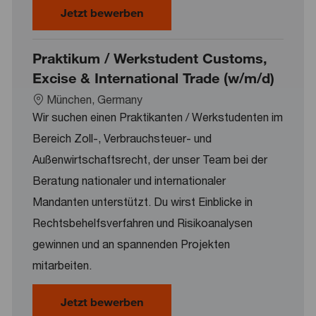
Consultant Tax Steuerliche Grun
Jetzt bewerben
Praktikum / Werkstudent Customs,
Excise & International Trade (w/m/d)
Location
München, Germany
Wir suchen einen Praktikanten / Werkstudenten im
Bereich Zoll-, Verbrauchsteuer- und
Außenwirtschaftsrecht, der unser Team bei der
Beratung nationaler und internationaler
Mandanten unterstützt. Du wirst Einblicke in
Rechtsbehelfsverfahren und Risikoanalysen
gewinnen und an spannenden Projekten
mitarbeiten.
Praktikum / Werkstudent Customs
Jetzt bewerben