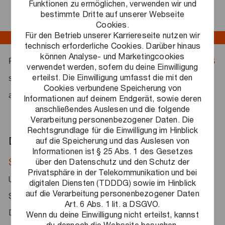
Funktionen zu ermöglichen, verwenden wir und
Jetzt bewerben
bestimmte Dritte auf unserer Webseite
Cookies.
Für den Betrieb unserer Karriereseite nutzen wir
technisch erforderliche Cookies. Darüber hinaus
können Analyse- und Marketingcookies
Tax& Legal Solutions
Für unseren Geschäftsbereich
verwendet werden, sofern du deine Einwilligung
 nächstmöglichen Zeitpunkt
erteilst. Die Einwilligung umfasst die mit den
suchen wir dich zum
Cookies verbundene Speicherung von
Consultant Transfer Pricing (w/m/d)
.
als
Informationen auf deinem Endgerät, sowie deren
anschließendes Auslesen und die folgende
Verarbeitung personenbezogener Daten. Die
Rechtsgrundlage für die Einwilligung im Hinblick
Das erwartet dich
auf die Speicherung und das Auslesen von
Informationen ist § 25 Abs. 1 des Gesetzes
Steuerberatung
über den Datenschutz und den Schutz der
- Du berätst multinational tätige
Privatsphäre in der Telekommunikation und bei
Unternehmen bei der Optimierung ihrer steuerlichen
digitalen Diensten (TDDDG) sowie im Hinblick
auf die Verarbeitung personenbezogener Daten
Strukturen entlang der gesamten Wertschöpfungskette.
Art. 6 Abs. 1 lit. a DSGVO.
Des Weiteren wirst du die Entwicklung und
Wenn du deine Einwilligung nicht erteilst, kannst