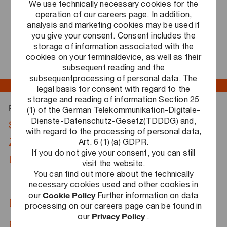
Full time / Part time
See all
We use technically necessary cookies for the
operation of our careers page. In addition,
analysis and marketing cookies may be used if
Save
you give your consent. Consent includes the
storage of information associated with the
cookies on your terminaldevice, as well as their
Apply Now
subsequent reading and the
subsequentprocessing of personal data. The
legal basis for consent with regard to the
storage and reading of information Section 25
Tax & Legal
Für unseren Geschäftsbereich
(1) of the German Telekommunikation-Digitale-
Dienste-Datenschutz-Gesetz(TDDDG) and,
Solutions
zum
nächstmöglichen
suchen wir dich
with regard to the processing of personal data,
Zeitpunkt
Praktikant / Werkstudent
Art. 6 (1) (a) GDPR.
als
If you do not give your consent, you can still
Lohnsteuer / Sozialversicherung (w/m/d)
.
visit the website.
You can find out more about the technically
necessary cookies used and other cookies in
our
Cookie Policy
Further information on data
Das erwartet dich
processing on our careers page can be found in
our
Privacy Policy
.
Beratungsunterstützung
– Du unterstützt bei der