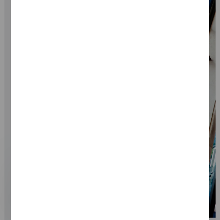
Chatbot-Benac
Hallo! Wie kann ich dir weiterhelfen?
Einen Job finden
Stelle eine Frage