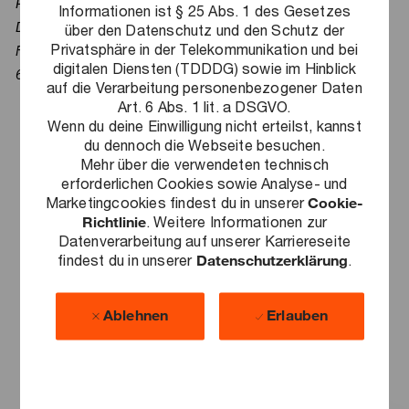
PricewaterhouseCoopers GmbH WPG
Informationen ist § 25 Abs. 1 des Gesetzes
Dr. Tobias Gräber, Datenschutzbeauftragter
über den Datenschutz und den Schutz der
Privatsphäre in der Telekommunikation und bei
Friedrich-Ebert-Anlage 35-37
digitalen Diensten (TDDDG) sowie im Hinblick
60327 Frankfurt am Main
auf die Verarbeitung personenbezogener Daten
Art. 6 Abs. 1 lit. a DSGVO.
Wenn du deine Einwilligung nicht erteilst, kannst
du dennoch die Webseite besuchen.
Mehr über die verwendeten technisch
erforderlichen Cookies sowie Analyse- und
Marketingcookies findest du in unserer
Cookie-
Richtlinie
. Weitere Informationen zur
Datenverarbeitung auf unserer Karriereseite
findest du in unserer
Datenschutzerklärung
.
Ablehnen
Erlauben