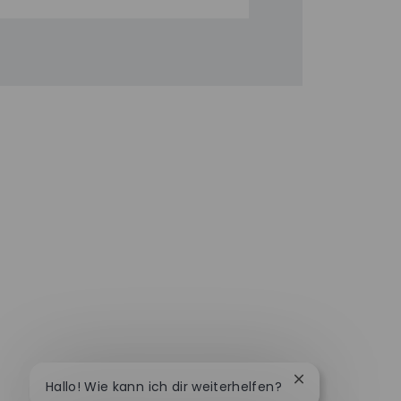
Chatbot-Benach
Hallo! Wie kann ich dir weiterhelfen?