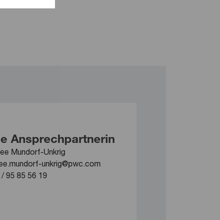
e Ansprechpartnerin
ee Mundorf-Unkrig
ee.mundorf-unkrig@pwc.com
 / 95 85 56 19