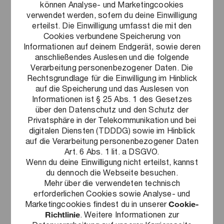
können Analyse- und Marketingcookies
verwendet werden, sofern du deine Einwilligung
In der Liste suchen
erteilst. Die Einwilligung umfasst die mit den
Cookies verbundene Speicherung von
Informationen auf deinem Endgerät, sowie deren
Filter
anschließendes Auslesen und die folgende
24
Jobs
Verarbeitung personenbezogener Daten. Die
Rechtsgrundlage für die Einwilligung im Hinblick
auf die Speicherung und das Auslesen von
(Senior) Manager SAP Security (w/m/d)
Informationen ist § 25 Abs. 1 des Gesetzes
über den Datenschutz und den Schutz der
Berufserfahrung
Risk & Regulatory
Privatsphäre in der Telekommunikation und bei
Vollzeit
21 Standorte bieten diesen Job an.
digitalen Diensten (TDDDG) sowie im Hinblick
Wir suchen einen (Senior) Manager SAP Security, der
auf die Verarbeitung personenbezogener Daten
Sicherheitsanalysen und Risikoabschätzungen in SAP-
Art. 6 Abs. 1 lit. a DSGVO.
Umgebungen durchführt. Sie definieren und
Wenn du deine Einwilligung nicht erteilst, kannst
implementieren Sicherheitskonzepte und unterstützen
du dennoch die Webseite besuchen.
unsere Mandanten als Experten. Bringen Sie Ihre 5 Jahre
Mehr über die verwendeten technisch
Erfahrung in SAP Security in einem internationalen Umfeld
erforderlichen Cookies sowie Analyse- und
ein!
Marketingcookies findest du in unserer
Cookie-
Richtlinie
. Weitere Informationen zur
(Senior) Manager SAP Security 
Jetzt bewerben