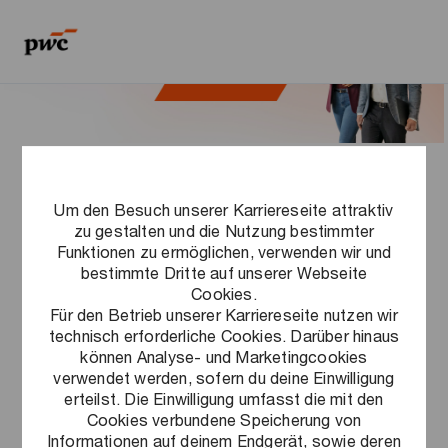
Skip to main content
Skip to main content
-
-
Jobs im Bereich
Um den Besuch unserer Karriereseite attraktiv
zu gestalten und die Nutzung bestimmter
Sustainability
Funktionen zu ermöglichen, verwenden wir und
bestimmte Dritte auf unserer Webseite
Cookies.
Für den Betrieb unserer Karriereseite nutzen wir
technisch erforderliche Cookies. Darüber hinaus
können Analyse- und Marketingcookies
verwendet werden, sofern du deine Einwilligung
erteilst. Die Einwilligung umfasst die mit den
Löschen
Sustainability
Cookies verbundene Speicherung von
Informationen auf deinem Endgerät, sowie deren