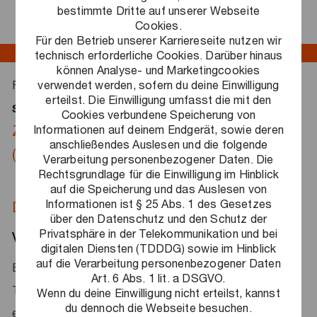
bestimmte Dritte auf unserer Webseite
Jetzt bewerben
Cookies.
Für den Betrieb unserer Karriereseite nutzen wir
technisch erforderliche Cookies. Darüber hinaus
können Analyse- und Marketingcookies
Für unseren Geschäftsbereich
Assurance
verwendet werden, sofern du deine Einwilligung
erteilst. Die Einwilligung umfasst die mit den
nächstmöglichen
Solutions
suchen wir dich zum
Cookies verbundene Speicherung von
Zeitpunkt
Manager Tax Accounting
Informationen auf deinem Endgerät, sowie deren
als
anschließendes Auslesen und die folgende
(w/m/d).
Verarbeitung personenbezogener Daten. Die
Rechtsgrundlage für die Einwilligung im Hinblick
auf die Speicherung und das Auslesen von
Informationen ist § 25 Abs. 1 des Gesetzes
Das erwartet dich
über den Datenschutz und den Schutz der
Privatsphäre in der Telekommunikation und bei
Verantwortungsbereich
– Du bist ein zentraler
digitalen Diensten (TDDDG) sowie im Hinblick
auf die Verarbeitung personenbezogener Daten
Bestandteil unseres Teams Center of Excellence (CoE)
Art. 6 Abs. 1 lit. a DSGVO.
Tax Accounting und übernimmst mit deiner Erfahrung nach
Wenn du deine Einwilligung nicht erteilst, kannst
du dennoch die Webseite besuchen.
einer Einführung in unsere Services die Leitung nationaler