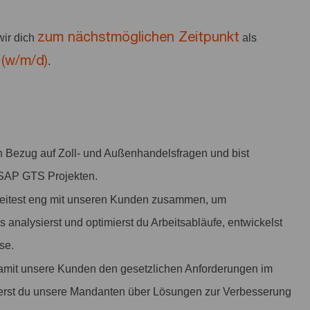
zum nächstmöglichen Zeitpunkt
ir dich
als
(w/m/d)
.
n Bezug auf Zoll- und Außenhandelsfragen und bist
n SAP GTS Projekten.
beitest eng mit unseren Kunden zusammen, um
analysierst und optimierst du Arbeitsabläufe, entwickelst
se.
 damit unsere Kunden den gesetzlichen Anforderungen im
ierst du unsere Mandanten über Lösungen zur Verbesserung