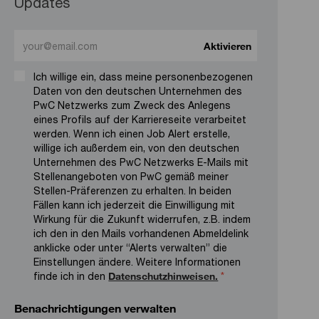
Updates
Enter Email address (Required)
Aktivieren
Ich willige ein, dass meine personenbezogenen
Daten von den deutschen Unternehmen des
PwC Netzwerks zum Zweck des Anlegens
eines Profils auf der Karriereseite verarbeitet
werden. Wenn ich einen Job Alert erstelle,
willige ich außerdem ein, von den deutschen
Unternehmen des PwC Netzwerks E-Mails mit
Stellenangeboten von PwC gemäß meiner
Stellen-Präferenzen zu erhalten. In beiden
Fällen kann ich jederzeit die Einwilligung mit
Wirkung für die Zukunft widerrufen, z.B. indem
ich den in den Mails vorhandenen Abmeldelink
anklicke oder unter “Alerts verwalten” die
Einstellungen ändere. Weitere Informationen
finde ich in den
Datenschutzhinweisen.
*
Benachrichtigungen verwalten