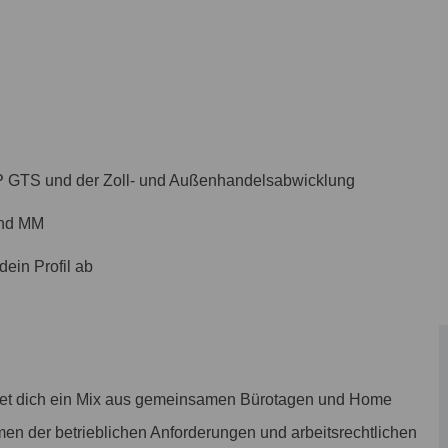
SAP GTS und der Zoll- und Außenhandelsabwicklung
und MM
dein Profil ab
tet dich ein Mix aus gemeinsamen Bürotagen und Home
men der betrieblichen Anforderungen und arbeitsrechtlichen