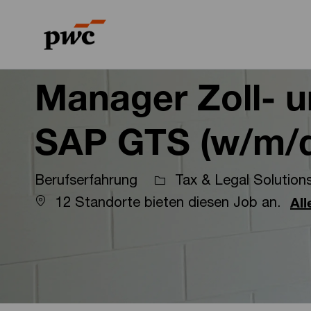
-
-
Manager Zoll- 
SAP GTS (w/m/
Berufserfahrung
Tax & Legal Solution
12 Standorte bieten diesen Job an.
Al