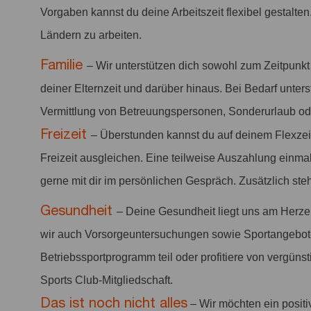
Vorgaben kannst du deine Arbeitszeit flexibel gestalten
Ländern zu arbeiten.
Familie
– Wir unterstützen dich sowohl zum Zeitpunk
deiner Elternzeit und darüber hinaus. Bei Bedarf unter
Vermittlung von Betreuungspersonen, Sonderurlaub ode
Freizeit
– Überstunden kannst du auf deinem Flexze
Freizeit ausgleichen. Eine teilweise Auszahlung einmal
gerne mit dir im persönlichen Gespräch. Zusätzlich st
Gesundheit
– Deine Gesundheit liegt uns am Herze
wir auch Vorsorgeuntersuchungen sowie Sportangebo
Betriebssportprogramm teil oder profitiere von vergüns
Sports Club-Mitgliedschaft.
Das ist noch nicht alles
– Wir möchten ein positi