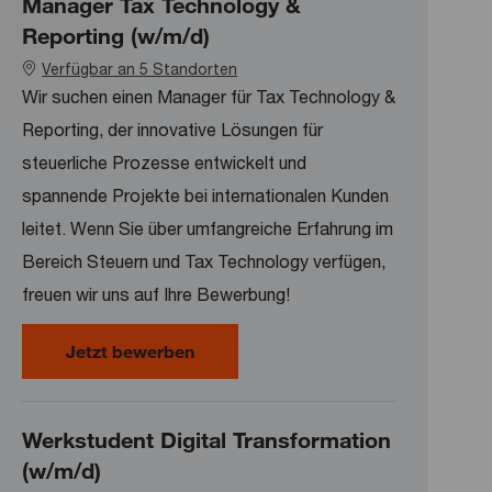
Manager Tax Technology &
Reporting (w/m/d)
Verfügbar an 5 Standorten
Wir suchen einen Manager für Tax Technology &
Reporting, der innovative Lösungen für
steuerliche Prozesse entwickelt und
spannende Projekte bei internationalen Kunden
leitet. Wenn Sie über umfangreiche Erfahrung im
Bereich Steuern und Tax Technology verfügen,
freuen wir uns auf Ihre Bewerbung!
Manager Tax Technology & Reporti
Jetzt bewerben
Werkstudent Digital Transformation
(w/m/d)