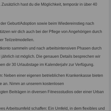
. Zusätzlich hast du die Möglichkeit, temporär in über 40
t der Geburt/Adoption sowie beim Wiedereinstieg nach
stützen wir dich auch bei der Pflege von Angehörigen durch
r Teilzeitmodellen.
itkonto sammeln und nach arbeitsintensiven Phasen durch
 jährlich ist möglich. Die genauen Details besprechen wir
ehen dir 30 Urlaubstage im Kalenderjahr zur Verfügung.
n: Neben einer eigenen betrieblichen Krankenkasse bieten
te an. Nimm an unserem kostenlosen
tigten Beiträgen in diversen Fitnessstudios oder einer Urban
ves Arbeitsumfeld schaffen: Ein Umfeld, in dem flexibles und