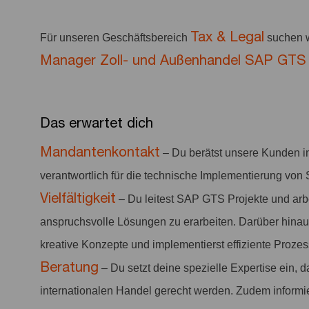
Tax & Legal
Für unseren Geschäftsbereich
suchen w
Manager Zoll- und Außenhandel SAP GTS 
Das erwartet dich
Mandantenkontakt
– Du berätst unsere Kunden i
verantwortlich für die technische Implementierung vo
Vielfältigkeit
– Du leitest SAP GTS Projekte und ar
anspruchsvolle Lösungen zu erarbeiten. Darüber hinaus 
kreative Konzepte und implementierst effiziente Prozes
Beratung
– Du setzt deine spezielle Expertise ein,
internationalen Handel gerecht werden. Zudem inform