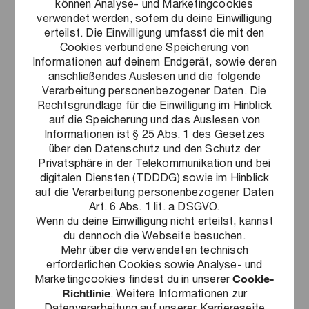
können Analyse- und Marketingcookies
verwendet werden, sofern du deine Einwilligung
erteilst. Die Einwilligung umfasst die mit den
Berufseinstieg, Berufserfahrung
Cookies verbundene Speicherung von
Informationen auf deinem Endgerät, sowie deren
Traineeprogramm
Referendariat
anschließendes Auslesen und die folgende
Verarbeitung personenbezogener Daten. Die
Rechtsgrundlage für die Einwilligung im Hinblick
Berufseinstieg
auf die Speicherung und das Auslesen von
Informationen ist § 25 Abs. 1 des Gesetzes
über den Datenschutz und den Schutz der
Löschen
Praktikum, Werkstudium
Privatsphäre in der Telekommunikation und bei
digitalen Diensten (TDDDG) sowie im Hinblick
auf die Verarbeitung personenbezogener Daten
In der Liste suchen
Art. 6 Abs. 1 lit. a DSGVO.
Wenn du deine Einwilligung nicht erteilst, kannst
du dennoch die Webseite besuchen.
Mehr über die verwendeten technisch
Filter
175
Jobs
erforderlichen Cookies sowie Analyse- und
Marketingcookies findest du in unserer
Cookie-
Richtlinie
. Weitere Informationen zur
Praktikum Business Development &
Datenverarbeitung auf unserer Karriereseite