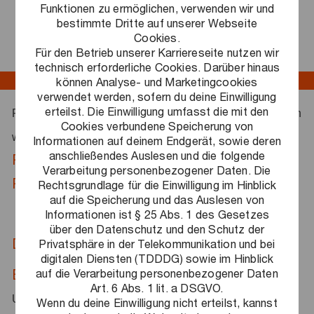
Funktionen zu ermöglichen, verwenden wir und
bestimmte Dritte auf unserer Webseite
Cookies.
Jetzt bewerben
Für den Betrieb unserer Karriereseite nutzen wir
technisch erforderliche Cookies. Darüber hinaus
können Analyse- und Marketingcookies
verwendet werden, sofern du deine Einwilligung
erteilst. Die Einwilligung umfasst die mit den
Business Services
Für unseren Geschäftsbereich
suchen
Cookies verbundene Speicherung von
nächstmöglichen Zeitpunkt
wir dich zum
als
Informationen auf deinem Endgerät, sowie deren
anschließendes Auslesen und die folgende
Praktikant Key Account Management
Verarbeitung personenbezogener Daten. Die
Pharma & Life Science (w/m/d).
Rechtsgrundlage für die Einwilligung im Hinblick
auf die Speicherung und das Auslesen von
Informationen ist § 25 Abs. 1 des Gesetzes
über den Datenschutz und den Schutz der
Das erwartet dich
Privatsphäre in der Telekommunikation und bei
digitalen Diensten (TDDDG) sowie im Hinblick
auf die Verarbeitung personenbezogener Daten
Einblicke
- Zu deinen Tätigkeitsfeldern zählt die
Art. 6 Abs. 1 lit. a DSGVO.
Unterstützung bei strategischen und operativen Aufgaben
Wenn du deine Einwilligung nicht erteilst, kannst