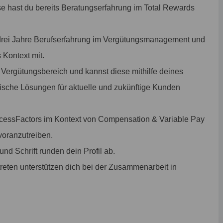
e hast du bereits Beratungserfahrung im Total Rewards
 drei Jahre Berufserfahrung im Vergütungsmanagement und
 Kontext mit.
 Vergütungsbereich und kannst diese mithilfe deines
sche Lösungen für aktuelle und zukünftige Kunden
uccessFactors im Kontext von Compensation & Variable Pay
voranzutreiben.
nd Schrift runden dein Profil ab.
eten unterstützen dich bei der Zusammenarbeit in