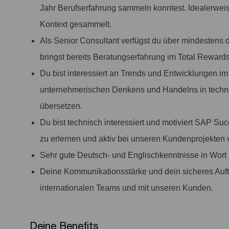
Jahr Berufserfahrung sammeln konntest. Idealerweis
Kontext gesammelt.
Als Senior Consultant verfügst du über mindestens
bringst bereits Beratungserfahrung im Total Rewards
Du bist interessiert an Trends und Entwicklungen im
unternehmerischen Denkens und Handelns in techni
übersetzen.
Du bist technisch interessiert und motiviert SAP S
zu erlernen und aktiv bei unseren Kundenprojekten 
Sehr gute Deutsch- und Englischkenntnisse in Wort u
Deine Kommunikationsstärke und dein sicheres Auftr
internationalen Teams und mit unseren Kunden.
Deine Benefits