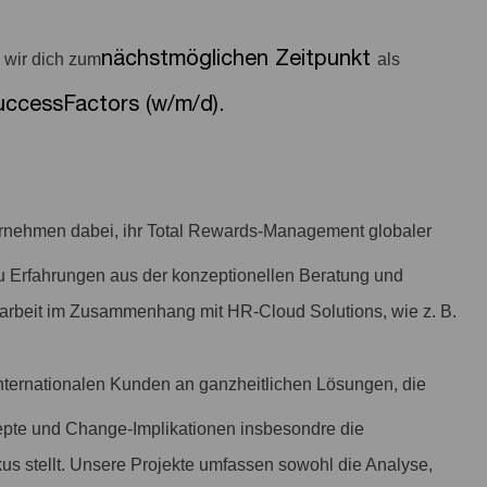
nächstmöglichen Zeitpunkt
wir dich zum
als
uccessFactors (w/m/d).
ternehmen dabei, ihr Total Rewards-Management globaler
du Erfahrungen aus der konzeptionellen Beratung und
arbeit im Zusammenhang mit HR-Cloud Solutions, wie z. B.
 internationalen Kunden an ganzheitlichen Lösungen, die
pte und Change-Implikationen insbesondre die
us stellt. Unsere Projekte umfassen sowohl die Analyse,