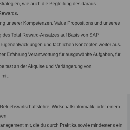
rategien, wie auch die Begleitung des daraus
 Rewards.
lung unserer Kompetenzen, Value Propositions und unseres
ung des Total Reward-Ansatzes auf Basis von SAP
Eigenentwicklungen und fachlichen Konzepten weiter aus.
er Erfahrung Verantwortung für ausgewählte Aufgaben, für
rbeitest an der Akquise und Verlängerung von
mit.
Betriebswirtschaftslehre, Wirtschaftsinformatik, oder einem
sen.
management mit, die du durch Praktika sowie mindestens ein