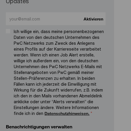
Updates
Enter Email address (Required)
Aktivieren
Ich willige ein, dass meine personenbezogenen
Daten von den deutschen Unternehmen des
PwC Netzwerks zum Zweck des Anlegens
eines Profils auf der Karriereseite verarbeitet
werden. Wenn ich einen Job Alert erstelle,
willige ich außerdem ein, von den deutschen
Unternehmen des PwC Netzwerks E-Mails mit
Stellenangeboten von PwC gemäß meiner
Stellen-Präferenzen zu erhalten. In beiden
Fällen kann ich jederzeit die Einwilligung mit
Wirkung für die Zukunft widerrufen, z.B. indem
ich den in den Mails vorhandenen Abmeldelink
anklicke oder unter “Alerts verwalten” die
Einstellungen ändere. Weitere Informationen
finde ich in den
Datenschutzhinweisen.
*
Benachrichtigungen verwalten