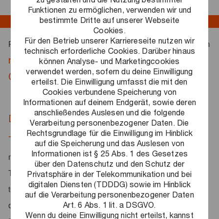
Funktionen zu ermöglichen, verwenden wir und
bestimmte Dritte auf unserer Webseite
Cookies.
Für den Betrieb unserer Karriereseite nutzen wir
Deals
Für unseren Geschäftsbereich
suchen wir dich zum
technisch erforderliche Cookies. Darüber hinaus
nächstmöglichen Zeitpunkt
(Senior)
können Analyse- und Marketingcookies
als
verwendet werden, sofern du deine Einwilligung
Consultant M&A Technology (w/m/d)
.
erteilst. Die Einwilligung umfasst die mit den
Cookies verbundene Speicherung von
Informationen auf deinem Endgerät, sowie deren
anschließendes Auslesen und die folgende
Das erwartet dich
Verarbeitung personenbezogener Daten. Die
Rechtsgrundlage für die Einwilligung im Hinblick
Transaktionsberatung
– Du arbeitest vertrauensvoll
auf die Speicherung und das Auslesen von
Informationen ist § 25 Abs. 1 des Gesetzes
mit CIOs, CTOs und CDOs und deren
über den Datenschutz und den Schutz der
Privatsphäre in der Telekommunikation und bei
Technologiefunktionen zusammen, um eine umfassende
digitalen Diensten (TDDDG) sowie im Hinblick
technologische und digitale Überprüfung der IT-Strategie,
auf die Verarbeitung personenbezogener Daten
Art. 6 Abs. 1 lit. a DSGVO.
der Applikationen, Infrastruktur und Architektur sowie der
Wenn du deine Einwilligung nicht erteilst, kannst