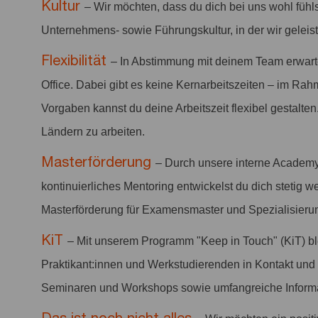
Kultur
– Wir möchten, dass du dich bei uns wohl fühl
Unternehmens- sowie Führungskultur, in der wir geleis
Flexibilität
– In Abstimmung mit deinem Team erwar
Office. Dabei gibt es keine Kernarbeitszeiten – im Rah
Vorgaben kannst du deine Arbeitszeit flexibel gestalten
Ländern zu arbeiten.
Masterförderung
– Durch unsere interne Academy
kontinuierliches Mentoring entwickelst du dich stetig we
Masterförderung für Examensmaster und Spezialisieru
KiT
– Mit unserem Programm "Keep in Touch" (KiT) b
Praktikant:innen und Werkstudierenden in Kontakt und b
Seminaren und Workshops sowie umfangreiche Informa