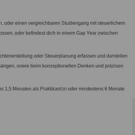
en, oder einen vergleichbaren Studiengang mit steuerlichem
ossen, oder befindest dich in einem Gap Year zwischen
chtenerstellung oder Steuerplanung erfassen und darstellen
hängen, sowie beim konzeptionellen Denken und präzisen
s 1,5 Monaten als Praktikant:in oder mindestens 6 Monate