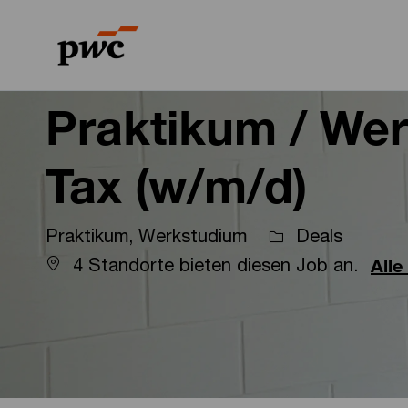
-
-
Praktikum / We
Tax (w/m/d)
Praktikum, Werkstudium
Deals
4 Standorte bieten diesen Job an.
Alle