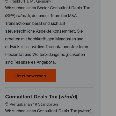
Location
Frankfurt a. M., Germany
Wir suchen einen Senior Consultant Deals Tax
(SPA) (w/m/d), der unser Team bei M&A-
Transaktionen berät und sich auf
steuerrechtliche Aspekte konzentriert. Sie
arbeiten mit hochkarätigen Mandanten und
entwickeln innovative Transaktionsstrukturen.
Flexibilität und Weiterbildungsmöglichkeiten
sind Teil unseres Angebots.
Senior Consultant Deals Tax (SPA) 
Jetzt bewerben
Consultant Deals Tax (w/m/d)
Verfügbar an 18 Standorten
Wir suchen einen Consultant Deals Tax (w/m/d),