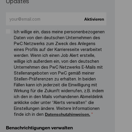
Updates
Enter Email address (Required)
Aktivieren
Ich willige ein, dass meine personenbezogenen
Daten von den deutschen Unternehmen des
PwC Netzwerks zum Zweck des Anlegens
eines Profils auf der Karriereseite verarbeitet
werden. Wenn ich einen Job Alert erstelle,
willige ich außerdem ein, von den deutschen
Unternehmen des PwC Netzwerks E-Mails mit
Stellenangeboten von PwC gemäß meiner
Stellen-Präferenzen zu erhalten. In beiden
Fällen kann ich jederzeit die Einwilligung mit
Wirkung für die Zukunft widerrufen, z.B. indem
ich den in den Mails vorhandenen Abmeldelink
anklicke oder unter “Alerts verwalten” die
Einstellungen ändere. Weitere Informationen
finde ich in den
Datenschutzhinweisen.
*
Benachrichtigungen verwalten