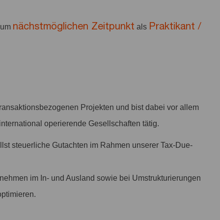
nächstmöglichen Zeitpunkt
Praktikant /
 zum
als
transaktionsbezogenen Projekten und bist dabei vor allem
nternational operierende Gesellschaften tätig.
ellst steuerliche Gutachten im Rahmen unserer Tax-Due-
nehmen im In- und Ausland sowie bei Umstrukturierungen
optimieren.