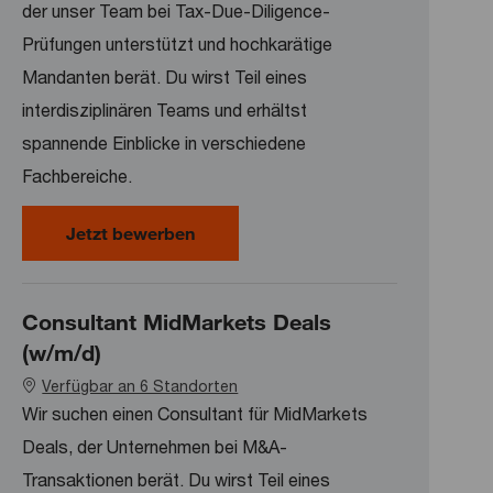
der unser Team bei Tax-Due-Diligence-
Prüfungen unterstützt und hochkarätige
Mandanten berät. Du wirst Teil eines
interdisziplinären Teams und erhältst
spannende Einblicke in verschiedene
Fachbereiche.
Consultant Deals Tax (w/m/d)
Jetzt bewerben
Consultant MidMarkets Deals
(w/m/d)
Verfügbar an 6 Standorten
Wir suchen einen Consultant für MidMarkets
Deals, der Unternehmen bei M&A-
Transaktionen berät. Du wirst Teil eines