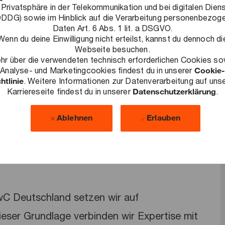
 Privatsphäre in der Telekommunikation und bei digitalen Dien
DDG) sowie im Hinblick auf die Verarbeitung personenbezog
Daten Art. 6 Abs. 1 lit. a DSGVO.
Wenn du deine Einwilligung nicht erteilst, kannst du dennoch di
Webseite besuchen.
bung?
hr über die verwendeten technisch erforderlichen Cookies so
2
.
Analyse- und Marketingcookies findest du in unserer
Cookie-
htlinie
. Weitere Informationen zur Datenverarbeitung auf uns
Karriereseite findest du in unserer
Datenschutzerklärung
.
Ablehnen
Erlauben
PwC Deutschland setzen wir auf
dieser Grundlage verbinden wir Expertise mit