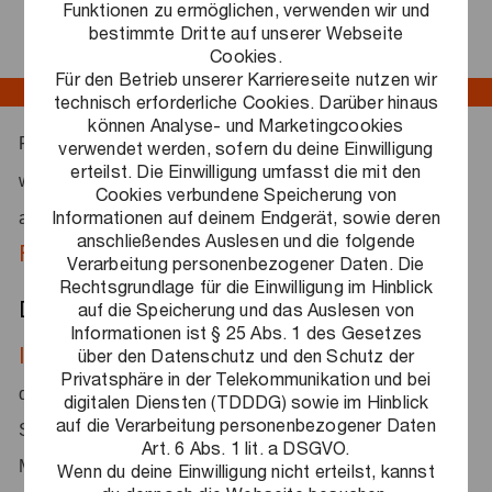
Funktionen zu ermöglichen, verwenden wir und
bestimmte Dritte auf unserer Webseite
Jetzt bewerben
Cookies.
Für den Betrieb unserer Karriereseite nutzen wir
technisch erforderliche Cookies. Darüber hinaus
können Analyse- und Marketingcookies
Transformation
Für unseren Geschäftsbereich
suchen
verwendet werden, sofern du deine Einwilligung
erteilst. Die Einwilligung umfasst die mit den
nächstmöglichen Zeitpunkt
wir dich zum
Cookies verbundene Speicherung von
Manager Technology Consulting -
Informationen auf deinem Endgerät, sowie deren
als
anschließendes Auslesen und die folgende
Financial Services (w/m/d).
Verarbeitung personenbezogener Daten. Die
Rechtsgrundlage für die Einwilligung im Hinblick
Das erwartet dich
auf die Speicherung und das Auslesen von
Informationen ist § 25 Abs. 1 des Gesetzes
IT-Beratung
über den Datenschutz und den Schutz der
– In einem interdisziplinären Team berätst
Privatsphäre in der Telekommunikation und bei
du internationale Finanzinstitute und gestaltest die IT
digitalen Diensten (TDDDG) sowie im Hinblick
auf die Verarbeitung personenbezogener Daten
Strategie von Banken, Versicherungen und Asset
Art. 6 Abs. 1 lit. a DSGVO.
Management Gesellschaften mit.
Wenn du deine Einwilligung nicht erteilst, kannst