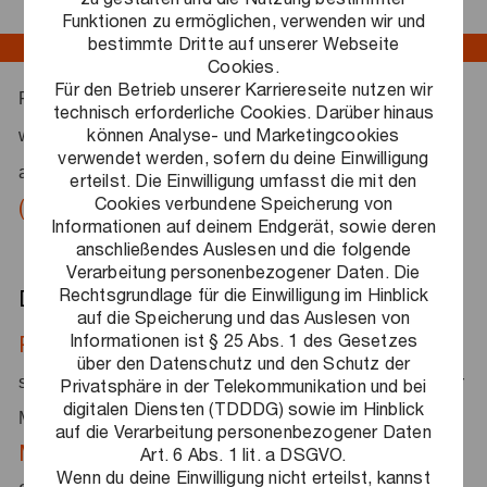
Funktionen zu ermöglichen, verwenden wir und
bestimmte Dritte auf unserer Webseite
Cookies.
Für den Betrieb unserer Karriereseite nutzen wir
Transformation
Für unseren Geschäftsbereich
suchen
technisch erforderliche Cookies. Darüber hinaus
nächstmöglichen Zeitpunkt
können Analyse- und Marketingcookies
wir dich zum
verwendet werden, sofern du deine Einwilligung
Risikomanager Bau und Infrastruktur
als
erteilst. Die Einwilligung umfasst die mit den
Cookies verbundene Speicherung von
(w/m/d)
.
Informationen auf deinem Endgerät, sowie deren
anschließendes Auslesen und die folgende
Verarbeitung personenbezogener Daten. Die
Rechtsgrundlage für die Einwilligung im Hinblick
Das erwartet dich
auf die Speicherung und das Auslesen von
Informationen ist § 25 Abs. 1 des Gesetzes
Projekte
– Du wirst Teil von anspruchsvollen,
über den Datenschutz und den Schutz der
spannenden und abwechslungsreichen Projekten unserer
Privatsphäre in der Telekommunikation und bei
digitalen Diensten (TDDDG) sowie im Hinblick
Mandanten.
auf die Verarbeitung personenbezogener Daten
Mission
Art. 6 Abs. 1 lit. a DSGVO.
– Als Risikomanager spielst du eine
Wenn du deine Einwilligung nicht erteilst, kannst