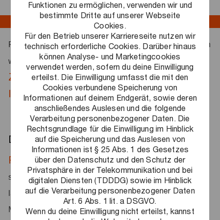
Funktionen zu ermöglichen, verwenden wir und
bestimmte Dritte auf unserer Webseite
Cookies.
Für den Betrieb unserer Karriereseite nutzen wir
Transformation
Für unseren Geschäftsbereich
suchen
technisch erforderliche Cookies. Darüber hinaus
können Analyse- und Marketingcookies
nächstmöglichen
wir dich zum
verwendet werden, sofern du deine Einwilligung
Zeitpunkt
Projektsteuerer Bau und
erteilst. Die Einwilligung umfasst die mit den
als
Cookies verbundene Speicherung von
Infrastruktur (w/m/d).
Informationen auf deinem Endgerät, sowie deren
anschließendes Auslesen und die folgende
Verarbeitung personenbezogener Daten. Die
Rechtsgrundlage für die Einwilligung im Hinblick
Das erwartet dich
auf die Speicherung und das Auslesen von
Informationen ist § 25 Abs. 1 des Gesetzes
Projekte
über den Datenschutz und den Schutz der
- Du wirst Teil von anspruchsvollen,
Privatsphäre in der Telekommunikation und bei
spannenden und abwechslungsreichen Projekten bei
digitalen Diensten (TDDDG) sowie im Hinblick
auf die Verarbeitung personenbezogener Daten
langfristigen Bau- und Infrastrukturvorhaben unserer
Art. 6 Abs. 1 lit. a DSGVO.
Mandanten.
Wenn du deine Einwilligung nicht erteilst, kannst