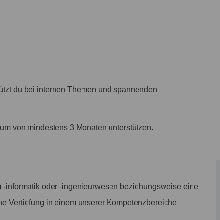
ützt du bei internen Themen und spannenden
aum von mindestens 3 Monaten unterstützen.
s) -informatik oder -ingenieurwesen beziehungsweise eine
ine Vertiefung in einem unserer Kompetenzbereiche