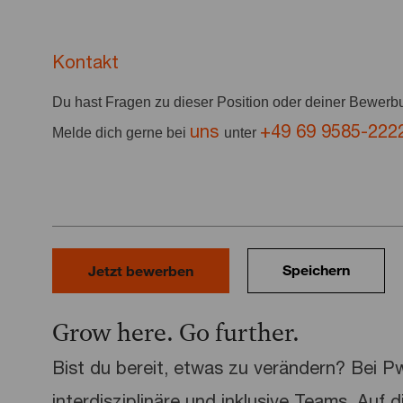
Kontakt
Du hast Fragen zu dieser Position oder deiner Bewer
uns
+49 69 9585-222
Melde dich gerne bei
unter
Speichern
Jetzt bewerben
Grow here. Go further.
Bist du bereit, etwas zu verändern? Bei 
interdisziplinäre und inklusive Teams. Auf 