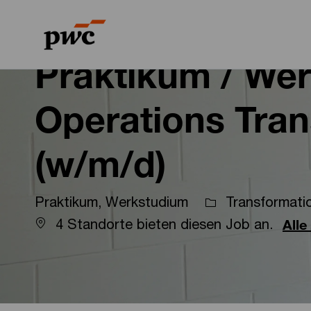
-
-
Praktikum / We
Operations Tra
(w/m/d)
Praktikum, Werkstudium
Transformati
4 Standorte bieten diesen Job an.
Alle