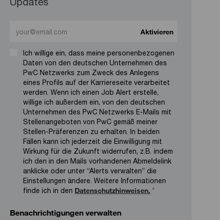
Updates
Enter Email address (Required)
Aktivieren
Ich willige ein, dass meine personenbezogenen
Daten von den deutschen Unternehmen des
PwC Netzwerks zum Zweck des Anlegens
eines Profils auf der Karriereseite verarbeitet
werden. Wenn ich einen Job Alert erstelle,
willige ich außerdem ein, von den deutschen
Unternehmen des PwC Netzwerks E-Mails mit
Stellenangeboten von PwC gemäß meiner
Stellen-Präferenzen zu erhalten. In beiden
Fällen kann ich jederzeit die Einwilligung mit
Wirkung für die Zukunft widerrufen, z.B. indem
ich den in den Mails vorhandenen Abmeldelink
anklicke oder unter “Alerts verwalten” die
Einstellungen ändere. Weitere Informationen
finde ich in den
Datenschutzhinweisen.
*
Benachrichtigungen verwalten