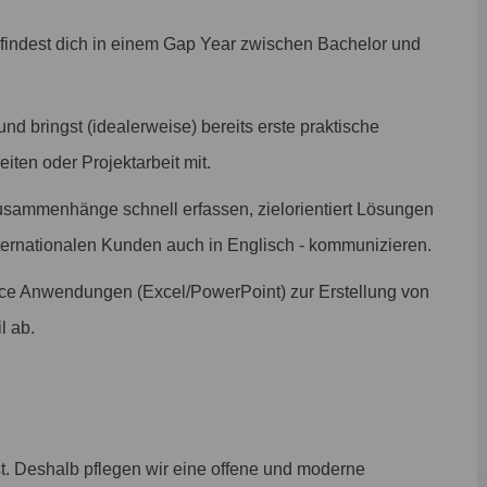
efindest dich in einem Gap Year zwischen Bachelor und
und bringst (idealerweise) bereits erste praktische
iten oder Projektarbeit mit.
sammenhänge schnell erfassen, zielorientiert Lösungen
internationalen Kunden auch in Englisch - kommunizieren.
ice Anwendungen (Excel/PowerPoint) zur Erstellung von
l ab.
st. Deshalb pflegen wir eine offene und moderne