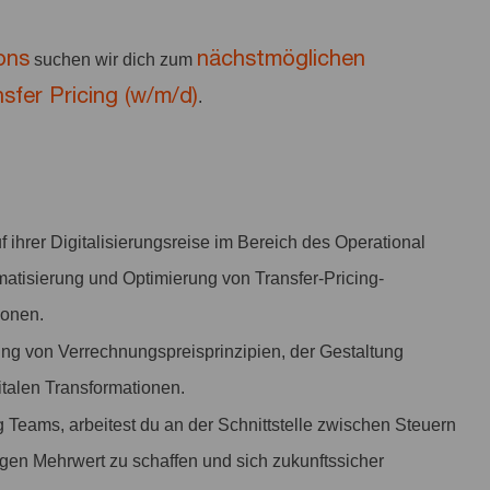
ons
nächstmöglichen
suchen wir dich zum
nsfer Pricing (w/m/d)
.
 ihrer Digitalisierungsreise im Bereich des Operational
atisierung und Optimierung von Transfer-Pricing-
ionen.
ung von Verrechnungspreisprinzipien, der Gestaltung
italen Transformationen.
ng Teams, arbeitest du an der Schnittstelle zwischen Steuern
gen Mehrwert zu schaffen und sich zukunftssicher