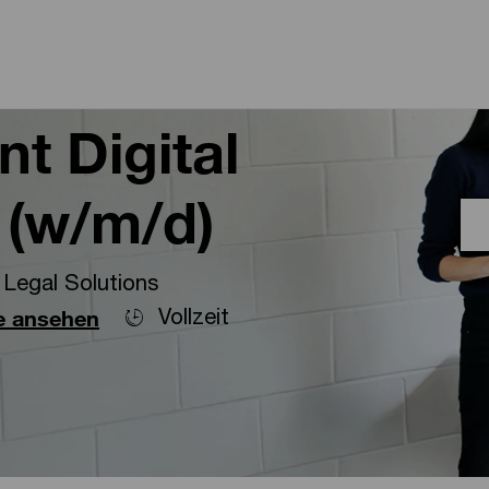
Skip to main content
Skip to main content
t Digital
 (w/m/d)
Legal Solutions
Vollzeit
le ansehen