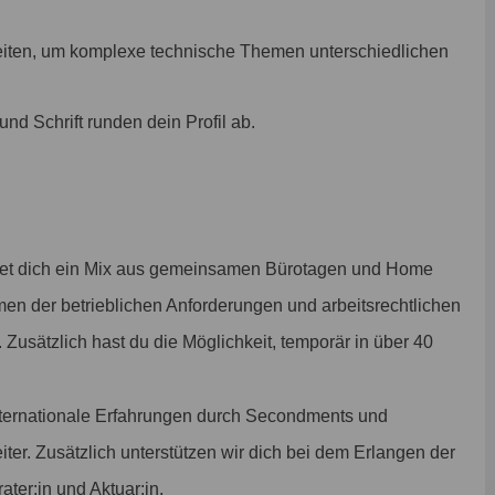
iten, um komplexe technische Themen unterschiedlichen
nd Schrift runden dein Profil ab.
tet dich ein Mix aus gemeinsamen Bürotagen und Home
men der betrieblichen Anforderungen und arbeitsrechtlichen
. Zusätzlich hast du die Möglichkeit, temporär in über 40
nternationale Erfahrungen durch Secondments und
eiter. Zusätzlich unterstützen wir dich bei dem Erlangen der
ater:in und Aktuar:in.