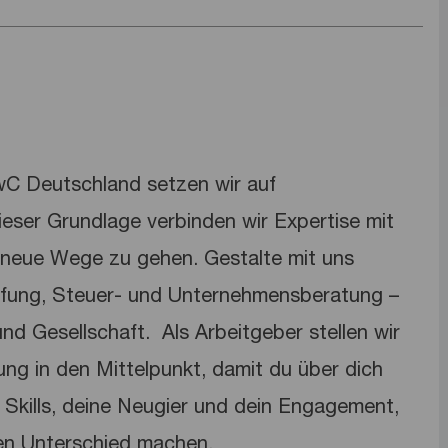
PwC Deutschland setzen wir auf
dieser Grundlage verbinden wir Expertise mit
neue Wege zu gehen. Gestalte mit uns
üfung, Steuer- und Unternehmensberatung –
nd Gesellschaft. ​ Als Arbeitgeber stellen wir
lung in den Mittelpunkt, damit du über dich
Skills, deine Neugier und dein Engagement,
en Unterschied machen.