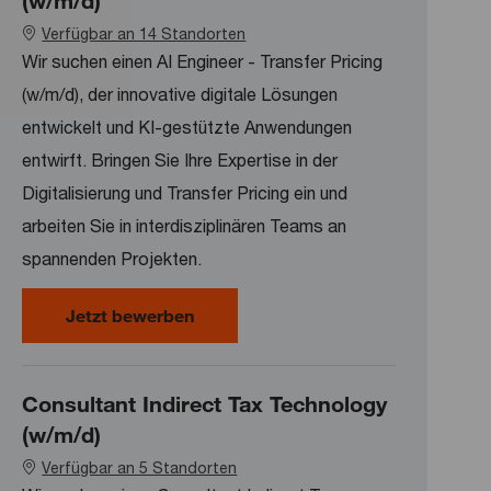
(w/m/d)
Verfügbar an 14 Standorten
Wir suchen einen AI Engineer - Transfer Pricing
(w/m/d), der innovative digitale Lösungen
entwickelt und KI-gestützte Anwendungen
entwirft. Bringen Sie Ihre Expertise in der
Digitalisierung und Transfer Pricing ein und
arbeiten Sie in interdisziplinären Teams an
spannenden Projekten.
AI Engineer - Transfer Pricing (w/m/
Jetzt bewerben
Consultant Indirect Tax Technology
(w/m/d)
Verfügbar an 5 Standorten