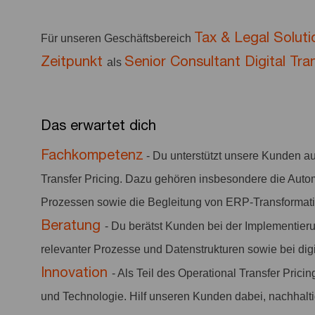
Tax & Legal Soluti
Für unseren Geschäftsbereich
Zeitpunkt
Senior Consultant Digital Tra
als
Das erwartet dich
Fachkompetenz
- Du unterstützt unsere Kunden auf
Transfer Pricing. Dazu gehören insbesondere die Autom
Prozessen sowie die Begleitung von ERP-Transformat
Beratung
- Du berätst Kunden bei der Implementier
relevanter Prozesse und Datenstrukturen sowie bei dig
Innovation
- Als Teil des Operational Transfer Prici
und Technologie. Hilf unseren Kunden dabei, nachhalti