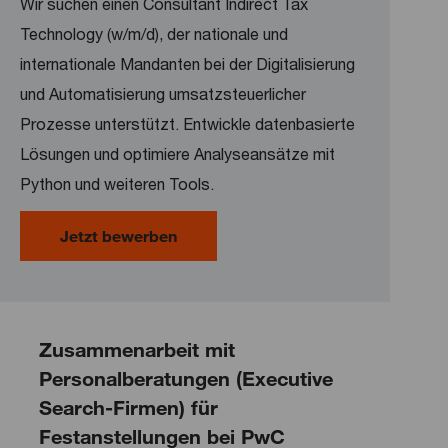
Wir suchen einen Consultant Indirect Tax
Technology (w/m/d), der nationale und
internationale Mandanten bei der Digitalisierung
und Automatisierung umsatzsteuerlicher
Prozesse unterstützt. Entwickle datenbasierte
Lösungen und optimiere Analyseansätze mit
Python und weiteren Tools.
Consultant Indirect Tax Technology
Jetzt bewerben
Zusammenarbeit mit
Personalberatungen (Executive
Search-Firmen) für
Festanstellungen bei PwC