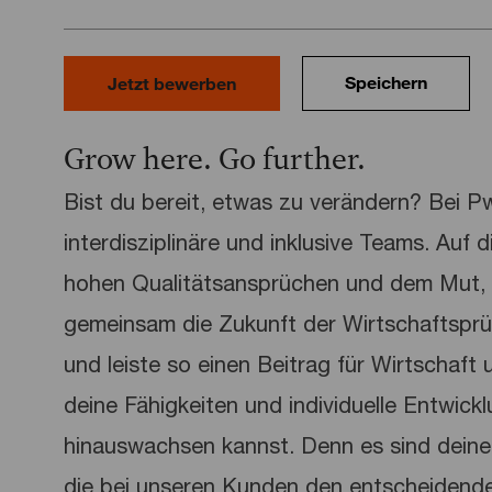
Speichern
Jetzt bewerben
Grow here. Go further.
Bist du bereit, etwas zu verändern? Bei 
interdisziplinäre und inklusive Teams. Auf 
hohen Qualitätsansprüchen und dem Mut, 
gemeinsam die Zukunft der Wirtschaftspr
und leiste so einen Beitrag für Wirtschaft u
deine Fähigkeiten und individuelle Entwick
hinauswachsen kannst. Denn es sind deine 
die bei unseren Kunden den entscheidend