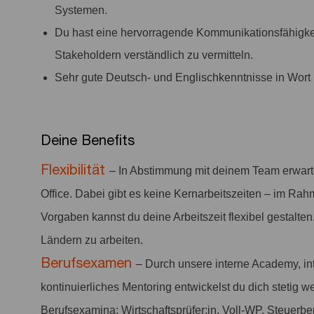
Systemen.
Du hast eine hervorragende Kommunikationsfähigke
Stakeholdern verständlich zu vermitteln.
Sehr gute Deutsch- und Englischkenntnisse in Wort u
Deine Benefits
Flexibilität
– In Abstimmung mit deinem Team erwar
Office. Dabei gibt es keine Kernarbeitszeiten – im Rah
Vorgaben kannst du deine Arbeitszeit flexibel gestalten
Ländern zu arbeiten.
Berufsexamen
– Durch unsere interne Academy, i
kontinuierliches Mentoring entwickelst du dich stetig w
Berufsexamina: Wirtschaftsprüfer:in, Voll-WP, Steuerber