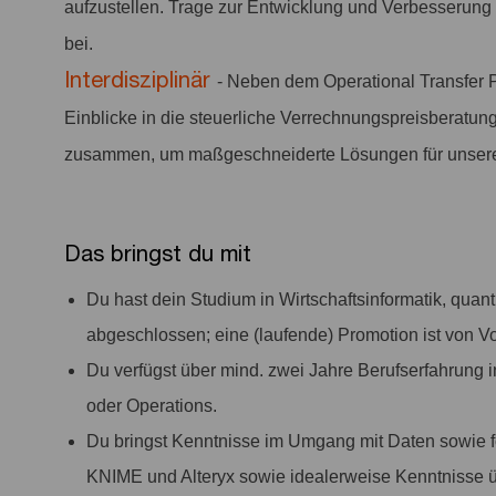
aufzustellen. Trage zur Entwicklung und Verbesserung
bei.
Interdisziplinär
- Neben dem Operational Transfer Pr
Einblicke in die steuerliche Verrechnungspreisberatu
zusammen, um maßgeschneiderte Lösungen für unsere
Das bringst du mit
Du hast dein Studium in Wirtschaftsinformatik, qua
abgeschlossen; eine (laufende) Promotion ist von Vor
Du verfügst über mind. zwei Jahre Berufserfahrung 
oder Operations.
Du bringst Kenntnisse im Umgang mit Daten sowie 
KNIME und Alteryx sowie idealerweise Kenntnisse ü