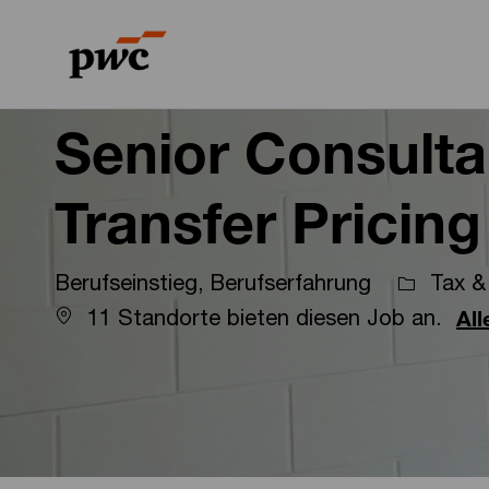
-
-
Senior Consultan
Transfer Pricing
Berufseinstieg, Berufserfahrung
Tax & 
11 Standorte bieten diesen Job an.
Al