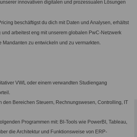
 unserer innovativen digitalen und prozessualen Lösungen
icing beschäftigst du dich mit Daten und Analysen, erhältst
ng und arbeitest eng mit unserem globalen PwC-Netzwerk
 Mandanten zu entwickeln und zu vermarkten.
ntitativer VWL oder einem verwandten Studiengang
teil.
in den Bereichen Steuern, Rechnungswesen, Controlling, IT
folgenden Programmen mit: BI-Tools wie PowerBI, Tableau,
ber die Architektur und Funktionsweise von ERP-