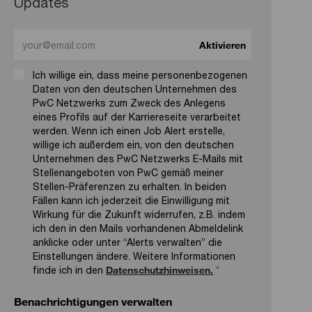
Updates
Enter Email address (Required)
Aktivieren
Ich willige ein, dass meine personenbezogenen
Daten von den deutschen Unternehmen des
PwC Netzwerks zum Zweck des Anlegens
eines Profils auf der Karriereseite verarbeitet
werden. Wenn ich einen Job Alert erstelle,
willige ich außerdem ein, von den deutschen
Unternehmen des PwC Netzwerks E-Mails mit
Stellenangeboten von PwC gemäß meiner
Stellen-Präferenzen zu erhalten. In beiden
Fällen kann ich jederzeit die Einwilligung mit
Wirkung für die Zukunft widerrufen, z.B. indem
ich den in den Mails vorhandenen Abmeldelink
anklicke oder unter “Alerts verwalten” die
Einstellungen ändere. Weitere Informationen
finde ich in den
Datenschutzhinweisen.
*
Benachrichtigungen verwalten