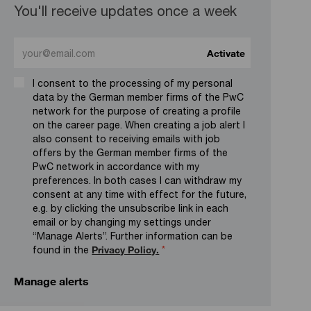
You'll receive updates once a week
Enter Email address (Required)
Activate
I consent to the processing of my personal
data by the German member firms of the PwC
network for the purpose of creating a profile
on the career page. When creating a job alert I
also consent to receiving emails with job
offers by the German member firms of the
PwC network in accordance with my
preferences. In both cases I can withdraw my
consent at any time with effect for the future,
e.g. by clicking the unsubscribe link in each
email or by changing my settings under
“Manage Alerts”. Further information can be
found in the
Privacy Policy.
*
Manage alerts