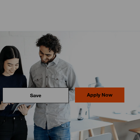
Apply Now
Save