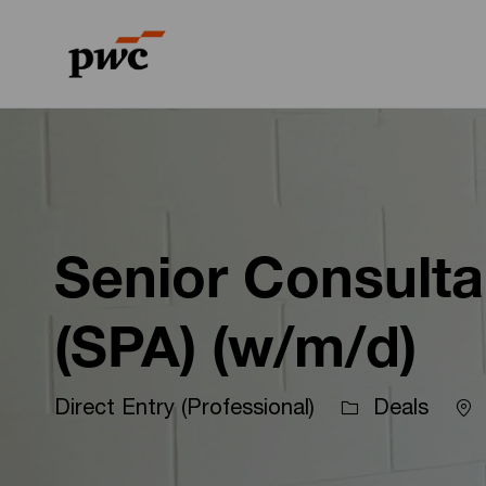
-
-
Senior Consulta
(SPA) (w/m/d)
Lo
Direct Entry (Professional)
Deals