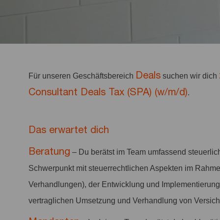
Deals
Für unseren Geschäftsbereich
suchen wir dich
Consultant Deals Tax (SPA) (w/m/d)
.
Das erwartet dich
Beratung
– Du berätst im Team umfassend steuerlich
Schwerpunkt mit steuerrechtlichen Aspekten im Rahmen
Verhandlungen), der Entwicklung und Implementierung 
vertraglichen Umsetzung und Verhandlung von Versiche