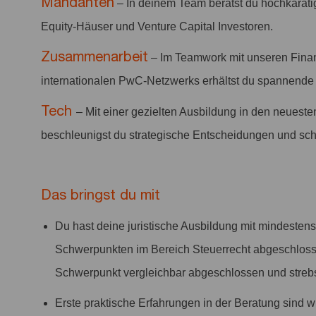
Mandanten
– In deinem Team berätst du hochkaräti
Equity-Häuser und Venture Capital Investoren.
Zusammenarbeit
– Im Teamwork mit unseren Finan
internationalen PwC-Netzwerks erhältst du spannende Ei
Tech
– Mit einer gezielten Ausbildung in den neues
beschleunigst du strategische Entscheidungen und scha
Das bringst du mit
Du hast deine juristische Ausbildung mit mindesten
Schwerpunkten im Bereich Steuerrecht abgeschlosse
Schwerpunkt vergleichbar abgeschlossen und streb
Erste praktische Erfahrungen in der Beratung sind 