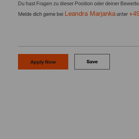
Du hast Fragen zu dieser Position oder deiner Bewer
Leandra Marjanka
+49
Melde dich gerne bei
unter
Save
Apply Now