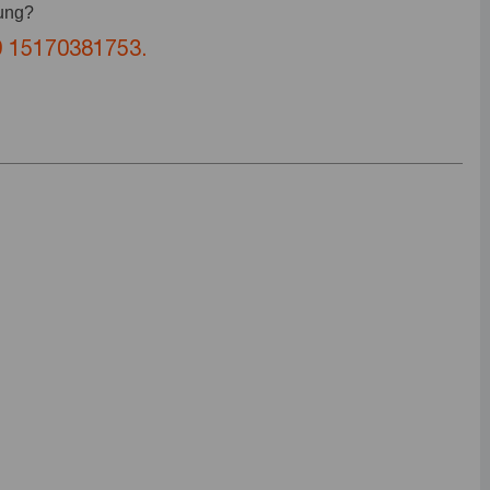
bung?
 15170381753.