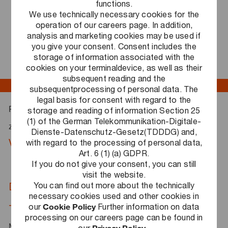
Full time
See all
functions.
We use technically necessary cookies for the
operation of our careers page. In addition,
Save
analysis and marketing cookies may be used if
you give your consent. Consent includes the
storage of information associated with the
Apply Now
cookies on your terminaldevice, as well as their
subsequent reading and the
subsequentprocessing of personal data. The
legal basis for consent with regard to the
Deals
Für unseren Geschäftsbereich
suchen wir dich
storage and reading of information Section 25
(1) of the German Telekommunikation-Digitale-
nächstmöglichen Zeitpunkt
Manager
zum
als
Dienste-Datenschutz-Gesetz(TDDDG) and,
Valuation, Modeling & Analytics (w/m/d)
with regard to the processing of personal data,
.
Art. 6 (1) (a) GDPR.
If you do not give your consent, you can still
visit the website.
You can find out more about the technically
Das erwartet dich
necessary cookies used and other cookies in
our
Cookie Policy
Further information on data
Transaktionsberatung
– In unserem Valuation,
processing on our careers page can be found in
Modeling and Analytics Team berätst du nationale und
our
Privacy Policy
.