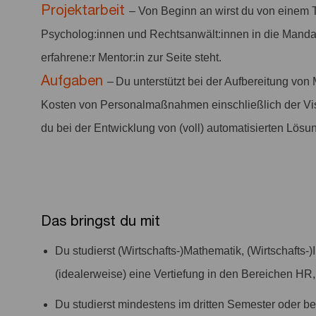
Projektarbeit
– Von Beginn an wirst du von einem 
Psycholog:innen und Rechtsanwält:innen in die Mandats
erfahrene:r Mentor:in zur Seite steht.
Aufgaben
– Du unterstützt bei der Aufbereitung vo
Kosten von Personalmaßnahmen einschließlich der Vis
du bei der Entwicklung von (voll) automatisierten Lösu
Das bringst du mit
Du studierst (Wirtschafts-)Mathematik, (Wirtschafts
(idealerweise) eine Vertiefung in den Bereichen HR,
Du studierst mindestens im dritten Semester oder b