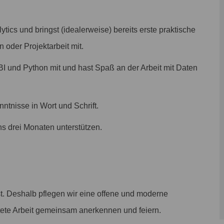
tics und bringst (idealerweise) bereits erste praktische
 oder Projektarbeit mit.
I und Python mit und hast Spaß an der Arbeit mit Daten
ntnisse in Wort und Schrift.
s drei Monaten unterstützen.
st. Deshalb pflegen wir eine offene und moderne
stete Arbeit gemeinsam anerkennen und feiern.