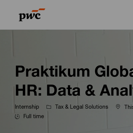
-
-
Praktikum Globa
HR: Data & Anal
Internship
Tax & Legal Solutions
Thi
Full time