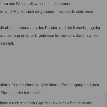
Team aus Wirtschaftswissenschaftler:innen,
- und Projektarbeit eingebunden, wobei dir stets ein:e
n Mitarbeiter:innendaten des Kunden und der Berechnung der
ualisierung unserer Ergebnisse für Kunden. Zudem wirkst
ngen mit.
-)Informatik oder einen vergleichbaren Studiengang und hast
 Finance oder Informatik.
efindest dich in einem Gap Year zwischen Bachelor und