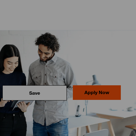
Apply Now
Save