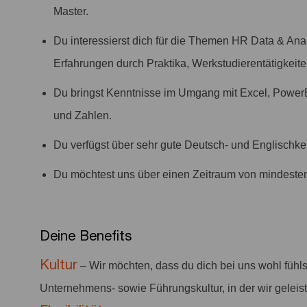
Master.
Du interessierst dich für die Themen HR Data & Analy
Erfahrungen durch Praktika, Werkstudierentätigkeiten
Du bringst Kenntnisse im Umgang mit Excel, PowerB
und Zahlen.
Du verfügst über sehr gute Deutsch- und Englischken
Du möchtest uns über einen Zeitraum von mindesten
Deine Benefits
Kultur
– Wir möchten, dass du dich bei uns wohl fühl
Unternehmens- sowie Führungskultur, in der wir gelei