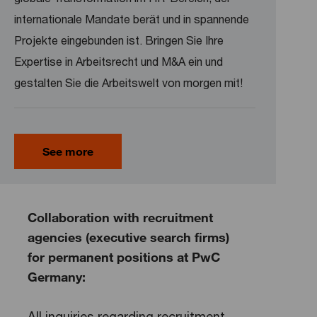
internationale Mandate berät und in spannende
Projekte eingebunden ist. Bringen Sie Ihre
Expertise in Arbeitsrecht und M&A ein und
gestalten Sie die Arbeitswelt von morgen mit!
See more
Collaboration with recruitment
agencies (executive search firms)
for permanent positions at PwC
Germany:
All inquiries regarding recruitment