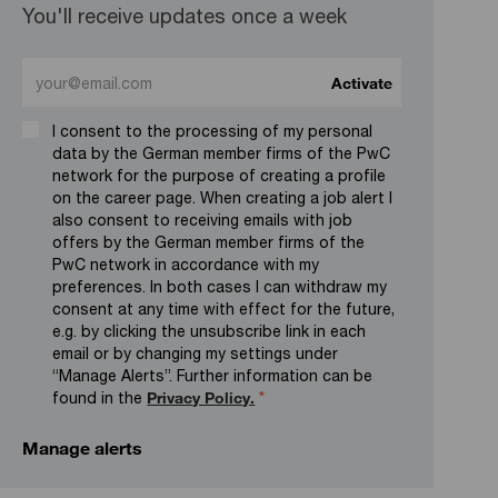
You'll receive updates once a week
Enter Email address (Required)
Activate
I consent to the processing of my personal
data by the German member firms of the PwC
network for the purpose of creating a profile
on the career page. When creating a job alert I
also consent to receiving emails with job
offers by the German member firms of the
PwC network in accordance with my
preferences. In both cases I can withdraw my
consent at any time with effect for the future,
e.g. by clicking the unsubscribe link in each
email or by changing my settings under
“Manage Alerts”. Further information can be
found in the
Privacy Policy.
*
Manage alerts