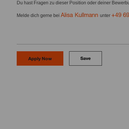
Du hast Fragen zu dieser Position oder deiner Bewer
Alisa Kullmann
+49 6
Melde dich gerne bei
unter
Save
Apply Now