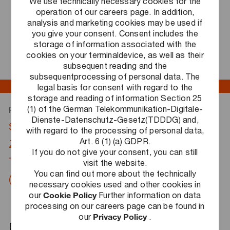
Full time
See all
We use technically necessary cookies for the
operation of our careers page. In addition,
analysis and marketing cookies may be used if
Save
you give your consent. Consent includes the
storage of information associated with the
cookies on your terminaldevice, as well as their
Apply Now
subsequent reading and the
subsequentprocessing of personal data. The
legal basis for consent with regard to the
storage and reading of information Section 25
Tax & Legal
(1) of the German Telekommunikation-Digitale-
Für unseren Geschäftsbereich
Dienste-Datenschutz-Gesetz(TDDDG) and,
Solutions
nächstmöglichen
suchen wir dich zum
with regard to the processing of personal data,
Art. 6 (1) (a) GDPR.
Zeitpunkt
Praktikant Global
als
If you do not give your consent, you can still
Transformation HR - Deals & Reorganisation
visit the website.
You can find out more about the technically
(w/m/d).
necessary cookies used and other cookies in
our
Cookie Policy
Further information on data
processing on our careers page can be found in
our
Privacy Policy
.
Das erwartet dich