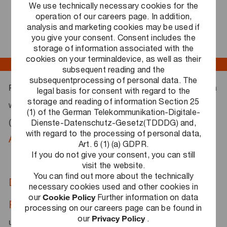
Save
We use technically necessary cookies for the
operation of our careers page. In addition,
analysis and marketing cookies may be used if
you give your consent. Consent includes the
Apply Now
storage of information associated with the
cookies on your terminaldevice, as well as their
subsequent reading and the
subsequentprocessing of personal data. The
Business Services
Für unseren Geschäftsbereich
suchen
legal basis for consent with regard to the
storage and reading of information Section 25
zum nächstmöglichen Zeitpunkt
wir dich
als
(1) of the German Telekommunikation-Digitale-
Syndikus-) Rechtsanwalt
Dienste-Datenschutz-Gesetz(TDDDG) and,
(
with regard to the processing of personal data,
Arbeitsrecht(w/m/d).
Art. 6 (1) (a) GDPR.
If you do not give your consent, you can still
visit the website.
You can find out more about the technically
Das erwartet dich
necessary cookies used and other cookies in
our
Cookie Policy
Further information on data
Rechtsberatung
- Du übernimmst die Beratung
processing on our careers page can be found in
our
Privacy Policy
.
unserer Führungskräfte in allen arbeitsrechtlichen Fragen