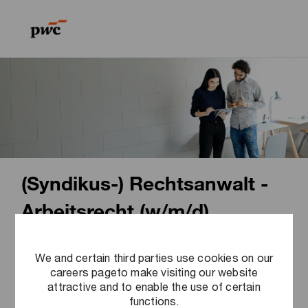
Skip to main content
Skip to main content
-
-
(Syndikus-) Rechtsanwalt -
Arbeitsrecht (w/m/d)
Direct Entry (Professional)
Location
We and certain third parties use cookies on our
Business Services
Düsseldorf,
careers pageto make visiting our website
Germany
Full time
attractive and to enable the use of certain
functions.