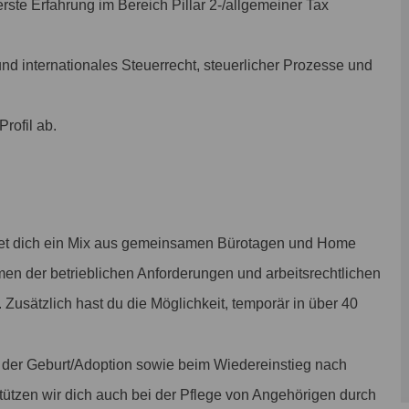
te Erfahrung im Bereich Pillar 2-/allgemeiner Tax
nd internationales Steuerrecht, steuerlicher Prozesse und
rofil ab.
et dich ein Mix aus gemeinsamen Bürotagen und Home
men der betrieblichen Anforderungen und arbeitsrechtlichen
. Zusätzlich hast du die Möglichkeit, temporär in über 40
t der Geburt/Adoption sowie beim Wiedereinstieg nach
stützen wir dich auch bei der Pflege von Angehörigen durch