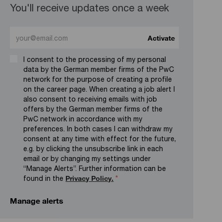
You'll receive updates once a week
Enter Email address (Required)
Activate
I consent to the processing of my personal
data by the German member firms of the PwC
network for the purpose of creating a profile
on the career page. When creating a job alert I
also consent to receiving emails with job
offers by the German member firms of the
PwC network in accordance with my
preferences. In both cases I can withdraw my
consent at any time with effect for the future,
e.g. by clicking the unsubscribe link in each
email or by changing my settings under
“Manage Alerts”. Further information can be
found in the
Privacy Policy.
*
Manage alerts