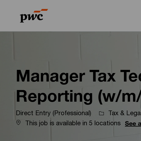
-
-
Manager Tax Te
Reporting (w/m/
Direct Entry (Professional)
Tax & Legal
This job is available in 5 locations
See a