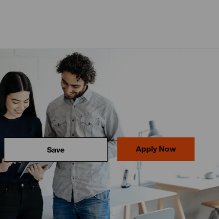
Apply Now
Save