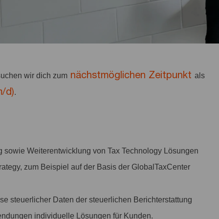
nächstmöglichen Zeitpunkt
uchen wir dich zum
als
/d)
.
ung sowie Weiterentwicklung von Tax Technology Lösungen
rategy, zum Beispiel auf der Basis der GlobalTaxCenter
e steuerlicher Daten der steuerlichen Berichterstattung
endungen individuelle Lösungen für Kunden.