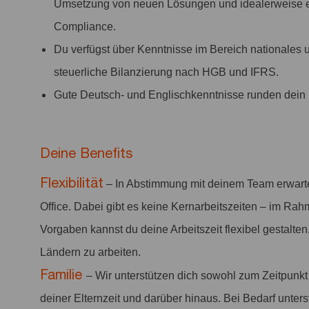
Umsetzung von neuen Lösungen und idealerweise ers
Compliance.
Du verfügst über Kenntnisse im Bereich nationales u
steuerliche Bilanzierung nach HGB und IFRS.
Gute Deutsch- und Englischkenntnisse runden dein P
Deine Benefits
Flexibilität
– In Abstimmung mit deinem Team erwart
Office. Dabei gibt es keine Kernarbeitszeiten – im Rah
Vorgaben kannst du deine Arbeitszeit flexibel gestalten
Ländern zu arbeiten.
Familie
– Wir unterstützen dich sowohl zum Zeitpunk
deiner Elternzeit und darüber hinaus. Bei Bedarf unter