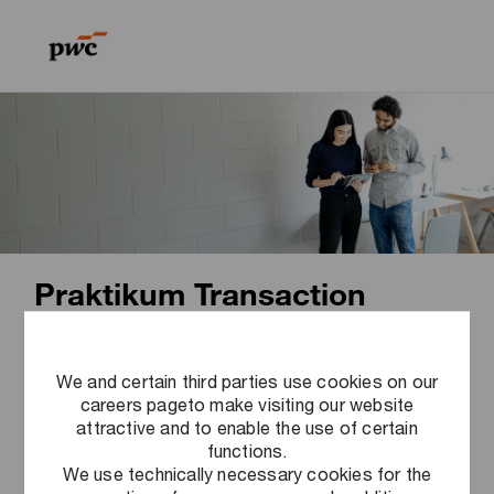
Skip to main content
Skip to main content
-
-
Praktikum Transaction
Analytics (w/m/d)
Internship
Deals
This job is
We and certain third parties use cookies on our
careers pageto make visiting our website
available in 2 locations
See all
attractive and to enable the use of certain
Full time
functions.
We use technically necessary cookies for the