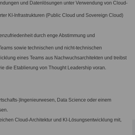
wendungen und Datenlösungen unter Verwendung von Cloud-
ter KI-Infrastrukturen (Public Cloud und Sovereign Cloud)
denzufriedenheit durch enge Abstimmung und
-Teams sowie technischen und nicht-technischen
icklung eines Teams aus Nachwuchsarchitekten und treibst
ie die Etablierung von Thought Leadership voran.
Wirtschafts-)Ingenieurwesen, Data Science oder einem
sen.
eichen Cloud-Architektur und KI-Lösungsentwicklung mit,