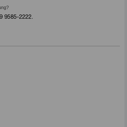
bung?
9 9585-2222.