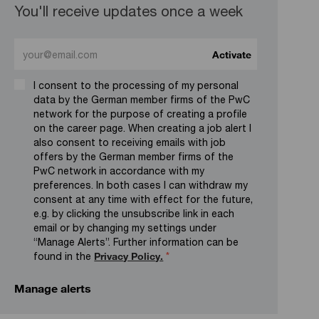
You'll receive updates once a week
Enter Email address (Required)
Activate
I consent to the processing of my personal
data by the German member firms of the PwC
network for the purpose of creating a profile
on the career page. When creating a job alert I
also consent to receiving emails with job
offers by the German member firms of the
PwC network in accordance with my
preferences. In both cases I can withdraw my
consent at any time with effect for the future,
e.g. by clicking the unsubscribe link in each
email or by changing my settings under
“Manage Alerts”. Further information can be
found in the
Privacy Policy.
*
Manage alerts