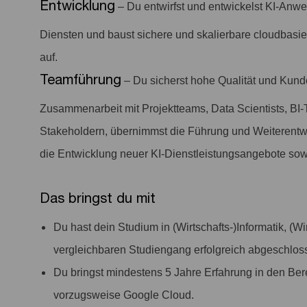
Entwicklung
– Du entwirfst und entwickelst KI-An
Diensten und baust sichere und skalierbare cloudbasier
auf.
Teamführung
– Du sicherst hohe Qualität und Kun
Zusammenarbeit mit Projektteams, Data Scientists, BI
Stakeholdern, übernimmst die Führung und Weiterentw
die Entwicklung neuer KI-Dienstleistungsangebote sow
Das bringst du mit
Du hast dein Studium in (Wirtschafts-)Informatik, (
vergleichbaren Studiengang erfolgreich abgeschlos
Du bringst mindestens 5 Jahre Erfahrung in den Ber
vorzugsweise Google Cloud.