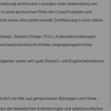
 Umsetzung technischer Lösungen unter Verwendung von
in einer technischen Rolle bei Cloud-Projekten und
re sowie eine professionelle Zertifizierung in einer dieser
orkshops, Solution Design, PoCs, Aufwandsschätzungen
nd kannst technische Inhalte zielgruppengerecht bei
igkeiten sowie sehr gute Deutsch- und Englischkenntnisse
et dich ein Mix aus gemeinsamen Bürotagen und Home
men der betrieblichen Anforderungen und arbeitsrechtlichen