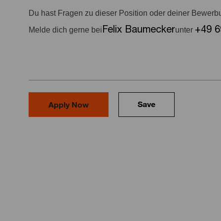
Du hast Fragen zu dieser Position oder deiner Bewer
Felix Baumecker
+49 6
Melde dich gerne bei
unter
Save
Apply Now