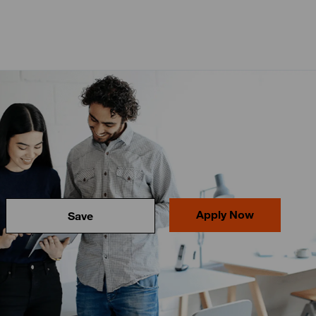
Apply Now
Save