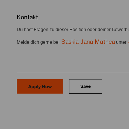
Kontakt
Du hast Fragen zu dieser Position oder deiner Bewer
Saskia Jana Mathea
Melde dich gerne bei
unter
Save
Apply Now