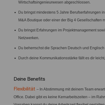
Wirtschaftsingenieurwesen abgeschlossen.
Du bringst mindestens 5 Jahre Berufserfahrungen in
M&A Boutique oder einer der Big 4 Gesellschaften m
Du bringst Erfahrungen im Projektmanagement sowie
Netzwerken.
Du beherrschst die Sprachen Deutsch und Englisch f
Durch deine Kommunikationsstärke fällt es dir leich
Deine Benefits
Flexibilität
– In Abstimmung mit deinem Team erwar
Office. Dabei gibt es keine Kernarbeitszeiten – im Rah
Vorgaben kannst du deine Arbeitszeit flexibel gestalten