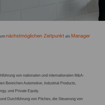
nächstmöglichen Zeitpunkt
Manager
 zum
als
chführung von nationalen und internationalen M&A-
n Bereichen Automotive, Industrial Products,
rgy, und Private Equity.
und Durchführung von Pitches, die Steuerung von