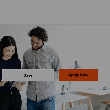
Apply Now
Save