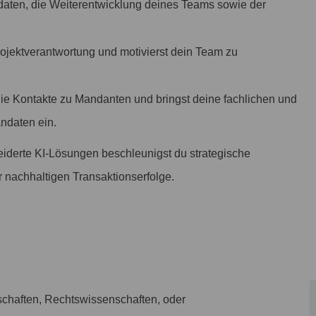
daten, die Weiterentwicklung deines Teams sowie der
jektverantwortung und motivierst dein Team zu
die Kontakte zu Mandanten und bringst deine fachlichen und
ndaten ein.
derte KI-Lösungen beschleunigst du strategische
r nachhaltigen Transaktionserfolge.
schaften, Rechtswissenschaften, oder