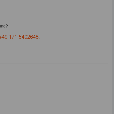
bung?
+49 171 5402648.