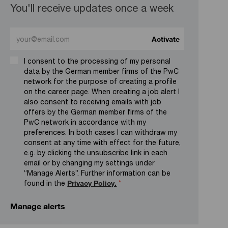
You'll receive updates once a week
Enter Email address (Required)
Activate
I consent to the processing of my personal
data by the German member firms of the PwC
network for the purpose of creating a profile
on the career page. When creating a job alert I
also consent to receiving emails with job
offers by the German member firms of the
PwC network in accordance with my
preferences. In both cases I can withdraw my
consent at any time with effect for the future,
e.g. by clicking the unsubscribe link in each
email or by changing my settings under
“Manage Alerts”. Further information can be
found in the
Privacy Policy.
*
Manage alerts