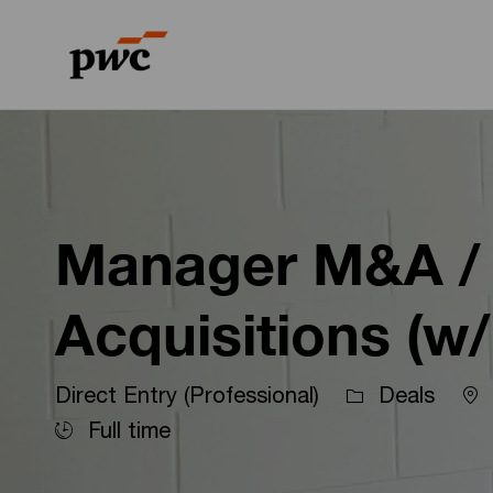
-
-
Manager M&A /
Acquisitions (w
Direct Entry (Professional)
Deals
Full time