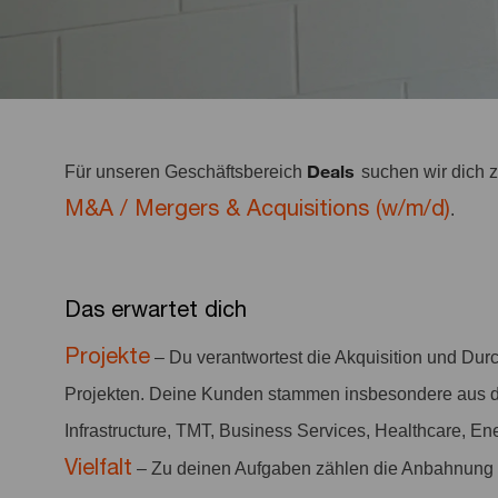
Deals
Für unseren Geschäftsbereich
suchen wir dich
M&A / Mergers & Acquisitions (w/m/d)
.
Das erwartet dich
Projekte
– Du verantwortest die Akquisition und Dur
Projekten. Deine Kunden stammen insbesondere aus de
Infrastructure, TMT, Business Services, Healthcare, Ene
Vielfalt
– Zu deinen Aufgaben zählen die Anbahnung 