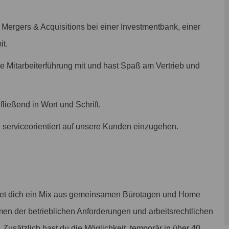
 Mergers & Acquisitions bei einer Investmentbank, einer
it.
 Mitarbeiterführung mit und hast Spaß am Vertrieb und
ließend in Wort und Schrift.
t, serviceorientiert auf unsere Kunden einzugehen.
tet dich ein Mix aus gemeinsamen Bürotagen und Home
men der betrieblichen Anforderungen und arbeitsrechtlichen
. Zusätzlich hast du die Möglichkeit, temporär in über 40