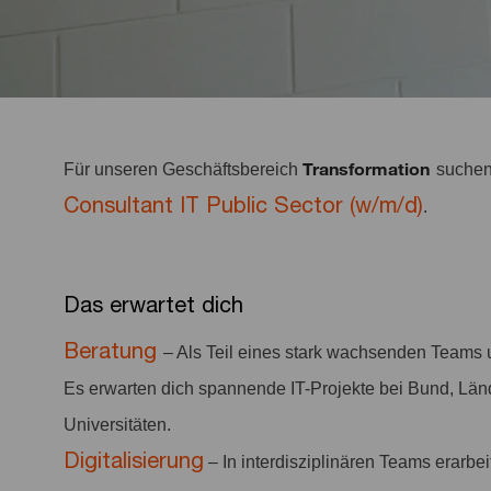
Transformation
Für unseren Geschäftsbereich
suchen
Consultant IT Public Sector (w/m/d)
.
Das erwartet dich
Beratung
– Als Teil eines stark wachsenden Teams u
Es erwarten dich spannende IT-Projekte bei Bund, Lä
Universitäten.
Digitalisierung
– In interdisziplinären Teams erarbe