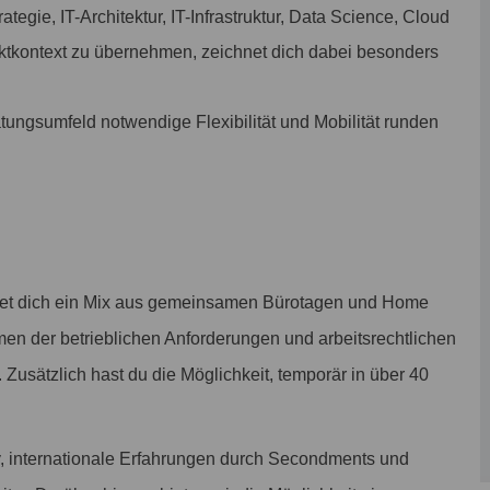
tegie, IT-Architektur, IT-Infrastruktur, Data Science, Cloud
ektkontext zu übernehmen, zeichnet dich dabei besonders
tungsumfeld notwendige Flexibilität und Mobilität runden
tet dich ein Mix aus gemeinsamen Bürotagen und Home
men der betrieblichen Anforderungen und arbeitsrechtlichen
. Zusätzlich hast du die Möglichkeit, temporär in über 40
, internationale Erfahrungen durch Secondments und