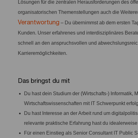
Lösungen für die zentralen Herausforderungen des öffe
organisatorischen Themenstellungen auch die Weitere
Verantwortung
– Du übernimmst ab dem ersten Tag 
Kunden. Unser erfahrenes und interdisziplinäres Berat
schnell an den anspruchsvollen und abwechslungsreic
Karrieremöglichkeiten.
Das bringst du mit
Du hast dein Studium der (Wirtschafts-) Informatik,
Wirtschaftswissenschaften mit IT Schwerpunkt erfol
Du hast Interesse an der Arbeit rund um digitalpoli
relevante praktische Erfahrung hast du idealerweise
Für einen Einstieg als Senior Consultant IT Public S