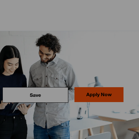
Apply Now
Save