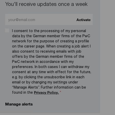
You'll receive updates once a week
Enter Email address (Required)
Activate
I consent to the processing of my personal
data by the German member firms of the PwC
network for the purpose of creating a profile
on the career page. When creating a job alert I
also consent to receiving emails with job
offers by the German member firms of the
PwC network in accordance with my
preferences. In both cases I can withdraw my
consent at any time with effect for the future,
e.g. by clicking the unsubscribe link in each
email or by changing my settings under
“Manage Alerts”. Further information can be
found in the
Privacy Policy.
*
Manage alerts