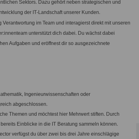
ntlichen Sektors. Dazu gehört neben strategischen und
ntwicklung der IT-Landschaft unserer Kunden.
Verantwortung im Team und interagierst direkt mit unseren
er:innenteam unterstützt dich dabei. Du wächst dabei
hen Aufgaben und eröffnest dir so ausgezeichnete
 Mathematik, Ingenieurwissenschaften oder
greich abgeschlossen.
tische Themen und möchtest hier Mehrwert stiften. Durch
 bereits Einblicke in die IT Beratung sammeln können.
ector verfügst du über zwei bis drei Jahre einschlägige