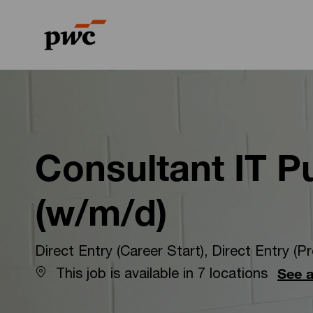
-
-
Consultant IT P
(w/m/d)
Direct Entry (Career Start), Direct Entry (Pr
This job is available in 7 locations
See a