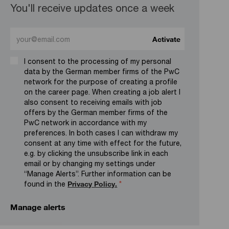
You'll receive updates once a week
Enter Email address (Required)
Activate
I consent to the processing of my personal
data by the German member firms of the PwC
network for the purpose of creating a profile
on the career page. When creating a job alert I
also consent to receiving emails with job
offers by the German member firms of the
PwC network in accordance with my
preferences. In both cases I can withdraw my
consent at any time with effect for the future,
e.g. by clicking the unsubscribe link in each
email or by changing my settings under
“Manage Alerts”. Further information can be
found in the
Privacy Policy.
*
Manage alerts