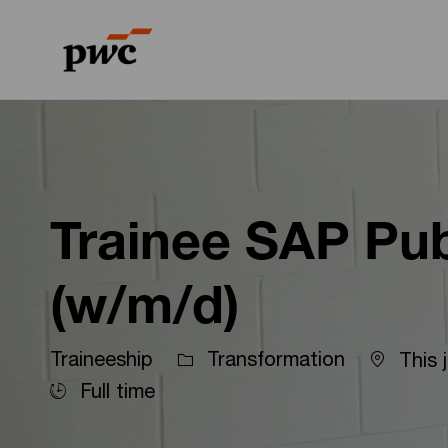
-
-
Trainee SAP Pub
(w/m/d)
Traineeship
Transformation
This 
Full time