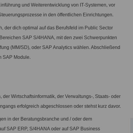
inführung und Weiterentwicklung von IT-Systemen, vor
Steuerungsprozesse in den öffentlichen Einrichtungen.
h, der dich optimal auf das Berufsfeld im Public Sector
ei Bereichen SAP S/4HANA, mit den zwei Schwerpunkten
affung (MM/SD), oder SAP Analytics wählen. Abschließend
gen SAP Module.
 der Wirtschaftsinformatik, der Verwaltungs-, Staats- oder
ngangs erfolgreich abgeschlossen oder stehst kurz davor.
ngen in der Beratungsbranche und / oder dem
s auf SAP ERP, S/4HANA oder auf SAP Business