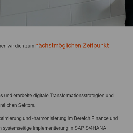
nächstmöglichen Zeitpunkt
en wir dich zum
s und erarbeite digitale Transformationsstrategien und
ntlichen Sektors.
ptimierung und -harmonisierung im Bereich Finance und
ren systemseitige Implementierung in SAP S/4HANA