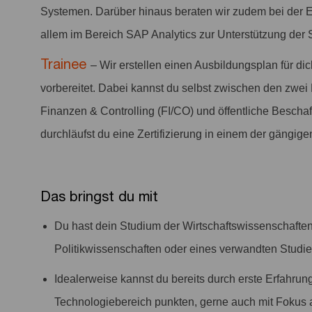
Systemen. Darüber hinaus beraten wir zudem bei der E
allem im Bereich SAP Analytics zur Unterstützung der 
Trainee
– Wir erstellen einen Ausbildungsplan für dic
vorbereitet. Dabei kannst du selbst zwischen den zw
Finanzen & Controlling (FI/CO) und öffentliche Besch
durchläufst du eine Zertifizierung in einem der gängi
Das bringst du mit
Du hast dein Studium der Wirtschaftswissenschaften,
Politikwissenschaften oder eines verwandten Studie
Idealerweise kannst du bereits durch erste Erfahru
Technologiebereich punkten, gerne auch mit Foku