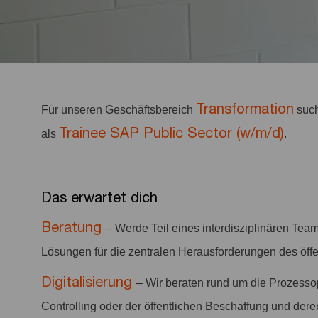
Transformation
Für unseren Geschäftsbereich
such
Trainee SAP Public Sector (w/m/d)
als
.
Das erwartet dich
Beratung
– Werde Teil eines interdisziplinären Team
Lösungen für die zentralen Herausforderungen des öffe
Digitalisierung
– Wir beraten rund um die Prozesso
Controlling oder der öffentlichen Beschaffung und de