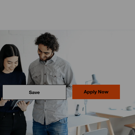
Apply Now
Save