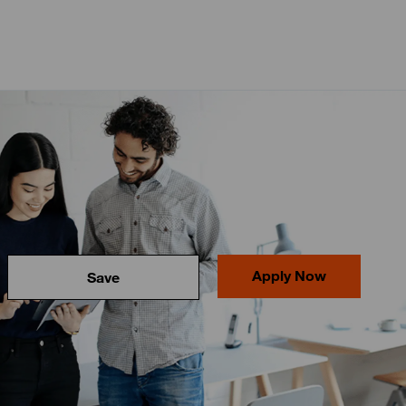
Apply Now
Save