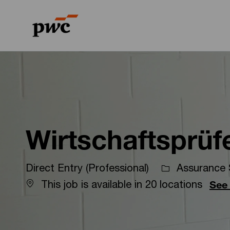
-
-
Wirtschaftsprüf
Direct Entry (Professional)
Assurance 
This job is available in 20 locations
See 