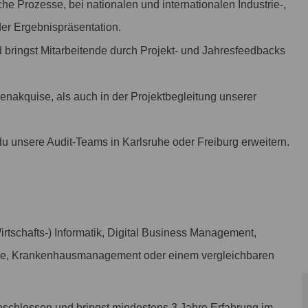
che Prozesse, bei nationalen und internationalen Industrie-,
er Ergebnispräsentation.
nd bringst Mitarbeitende durch Projekt- und Jahresfeedbacks
enakquise, als auch in der Projektbegleitung unserer
u unsere Audit-Teams in Karlsruhe oder Freiburg erweitern.
irtschafts-) Informatik, Digital Business Management,
mie, Krankenhausmanagement oder einem vergleichbaren
schlossen und bringst mindestens 3 Jahre Erfahrung im