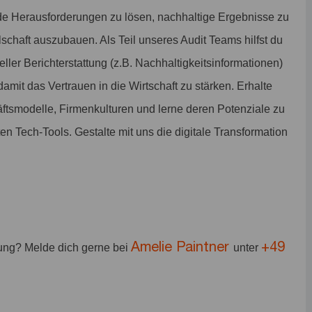
de Herausforderungen zu lösen, nachhaltige Ergebnisse zu
lschaft auszubauen. Als Teil unseres Audit Teams hilfst du
eller Berichterstattung (z.B. Nachhaltigkeitsinformationen)
damit das Vertrauen in die Wirtschaft zu stärken. Erhalte
ftsmodelle, Firmenkulturen und lerne deren Potenziale zu
n Tech-Tools. Gestalte mit uns die digitale Transformation
Amelie Paintner
+49
bung? Melde dich gerne bei
unter