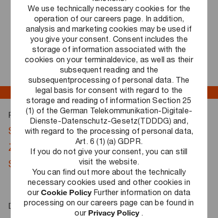
We use technically necessary cookies for the
time
operation of our careers page. In addition,
analysis and marketing cookies may be used if
Save
you give your consent. Consent includes the
storage of information associated with the
cookies on your terminaldevice, as well as their
Apply Now
subsequent reading and the
subsequentprocessing of personal data. The
legal basis for consent with regard to the
storage and reading of information Section 25
(1) of the German Telekommunikation-Digitale-
Tax & Legal
Für unseren Geschäftsbereich
Dienste-Datenschutz-Gesetz(TDDDG) and,
Solutions
nächstmöglichen
with regard to the processing of personal data,
suchen wir dich zum
Art. 6 (1) (a) GDPR.
Zeitpunkt
Consultant Tax Financial
als
If you do not give your consent, you can still
visit the website.
Services (w/m/d)
.
You can find out more about the technically
necessary cookies used and other cookies in
our
Cookie Policy
Further information on data
processing on our careers page can be found in
Du möchtest aus erster Hand erfahren, was dich erwartet
our
Privacy Policy
.