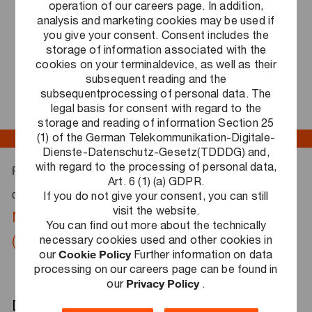
available in 12 locations
See all
operation of our careers page. In addition,
analysis and marketing cookies may be used if
Full time / Part time
you give your consent. Consent includes the
storage of information associated with the
Save
cookies on your terminaldevice, as well as their
subsequent reading and the
subsequentprocessing of personal data. The
Apply Now
legal basis for consent with regard to the
storage and reading of information Section 25
(1) of the German Telekommunikation-Digitale-
Dienste-Datenschutz-Gesetz(TDDDG) and,
with regard to the processing of personal data,
Tax & Legal
Für unseren Geschäftsbereich
suchen wir
Art. 6 (1) (a) GDPR.
zum nächstmöglichen Zeitpunkt
dich
als
If you do not give your consent, you can still
visit the website.
Manager Zoll- und Außenhandel SAP GTS
You can find out more about the technically
(w/m/d)
necessary cookies used and other cookies in
.
our
Cookie Policy
Further information on data
processing on our careers page can be found in
our
Privacy Policy
.
Das erwartet dich