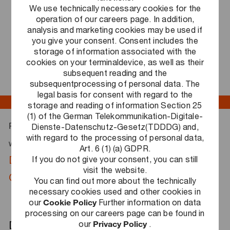
available in 21 locations
See all
We use technically necessary cookies for the
Full time
operation of our careers page. In addition,
analysis and marketing cookies may be used if
you give your consent. Consent includes the
Save
storage of information associated with the
cookies on your terminaldevice, as well as their
subsequent reading and the
Apply Now
subsequentprocessing of personal data. The
legal basis for consent with regard to the
storage and reading of information Section 25
(1) of the German Telekommunikation-Digitale-
Transformation
Dienste-Datenschutz-Gesetz(TDDDG) and,
Für unseren Geschäftsbereich
suchen
with regard to the processing of personal data,
nächstmöglicher Zeitpunkt
wir dich zum
als
Art. 6 (1) (a) GDPR.
If you do not give your consent, you can still
Dokumentenmanager Infrastruktur- und
visit the website.
Großanlagenbau (w/m/d)
.
You can find out more about the technically
necessary cookies used and other cookies in
our
Cookie Policy
Further information on data
processing on our careers page can be found in
our
Privacy Policy
.
Das erwartet dich